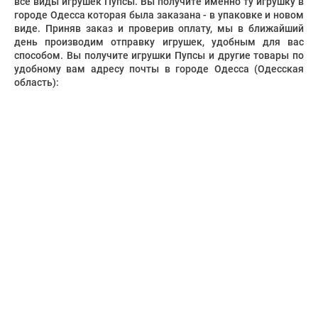
все виды игрушек Пупсы. Вы получите именно ту игрушку в
городе Одесса которая была заказана - в упаковке и новом
виде. Приняв заказ и проверив оплату, мы в ближайший
день производим отправку игрушек, удобным для вас
способом. Вы получите игрушки Пупсы и другие товары по
удобному вам адресу почты в городе Одесса (Одесская
область):