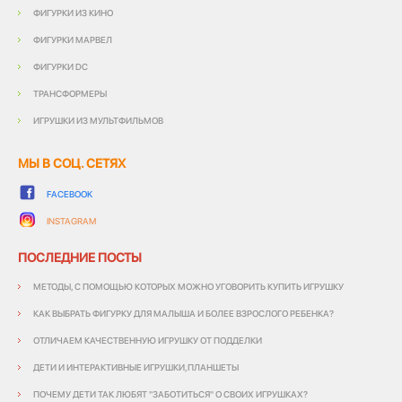
ФИГУРКИ ИЗ КИНО
ФИГУРКИ МАРВЕЛ
ФИГУРКИ DC
ТРАНСФОРМЕРЫ
ИГРУШКИ ИЗ МУЛЬТФИЛЬМОВ
МЫ В СОЦ. СЕТЯХ
FACEBOOK
INSTAGRAM
ПОСЛЕДНИЕ ПОСТЫ
МЕТОДЫ, С ПОМОЩЬЮ КОТОРЫХ МОЖНО УГОВОРИТЬ КУПИТЬ ИГРУШКУ
КАК ВЫБРАТЬ ФИГУРКУ ДЛЯ МАЛЫША И БОЛЕЕ ВЗРОСЛОГО РЕБЕНКА?
ОТЛИЧАЕМ КАЧЕСТВЕННУЮ ИГРУШКУ ОТ ПОДДЕЛКИ
ДЕТИ И ИНТЕРАКТИВНЫЕ ИГРУШКИ,ПЛАНШЕТЫ
ПОЧЕМУ ДЕТИ ТАК ЛЮБЯТ "ЗАБОТИТЬСЯ" О СВОИХ ИГРУШКАХ?