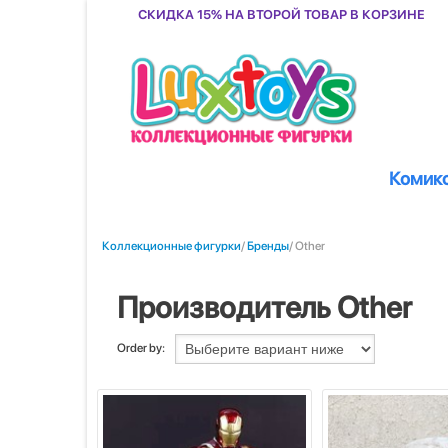
Скидка 15% на второй товар в корзине
Комик
Коллекционные фигурки
/
Бренды
/ Other
Производитель Other
Order by: