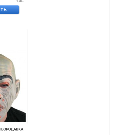
1-58...
ИТЬ
Я БОРОДАВКА