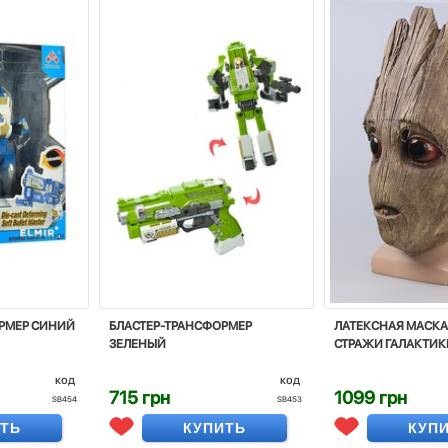
РМЕР СИНИЙ
БЛАСТЕР-ТРАНСФОРМЕР
ЛАТЕКСНАЯ МАСКА 
ЗЕЛЕНЫЙ
СТРАЖИ ГАЛАКТИК
код
код
715 грн
1099 грн
SB454
SB453
ИТЬ
КУПИТЬ
КУП