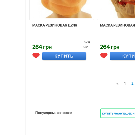
МАСКА РЕЗИНОВАЯ ДУЛЯ
МАСКА РЕЗИНОВАЯ
код
264 грн
264 грн
1-50...
КУПИТЬ
КУП
«
1
2
Популярные запросы:
купить черепашек 