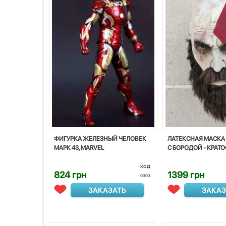
ФИГУРКА ЖЕЛЕЗНЫЙ ЧЕЛОВЕК
ЛАТЕКСНАЯ МАСКА 
МАРК 43, MARVEL
С БОРОДОЙ - КРАТО
код
824 грн
1399 грн
0303
ЗАКАЗАТЬ
ЗАКАЗ