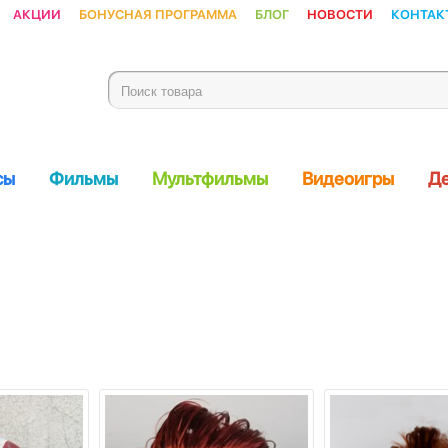
Акции
Бонусная программа
Блог
Новости
Контак
сы
Фильмы
Мультфильмы
Видеоигры
Де