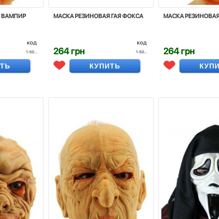
 ВАМПИР
МАСКА РЕЗИНОВАЯ ГАЯ ФОКСА
МАСКА РЕЗИНОВАЯ
код
код
264 грн
264 грн
1-50...
1-50...
ИТЬ
КУПИТЬ
КУП