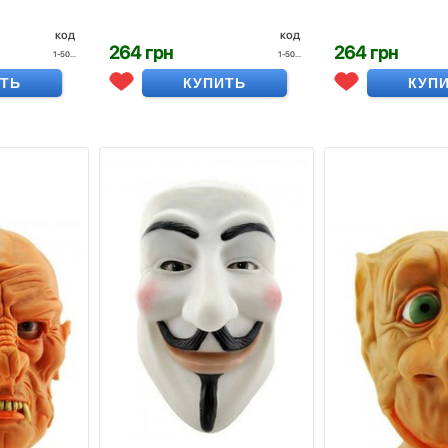
код
код
264 грн
264 грн
1-50...
1-50...
ИТЬ
КУПИТЬ
КУП