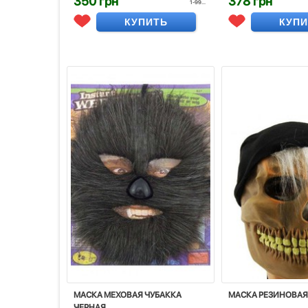
350 грн
378 грн
1-99...
КУПИТЬ
КУП
МАСКА МЕХОВАЯ ЧУБАККА
МАСКА РЕЗИНОВАЯ
ЧЕРНАЯ