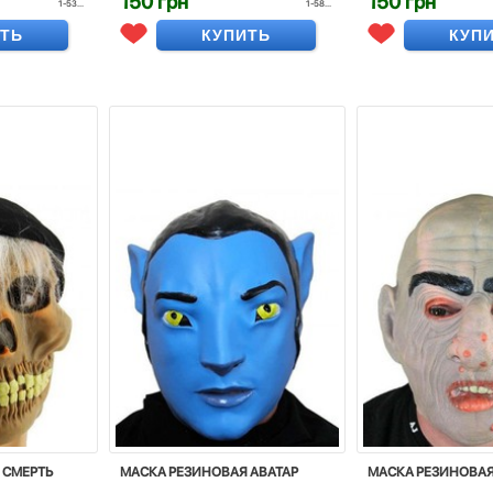
150 грн
150 грн
1-53...
1-58...
ИТЬ
КУПИТЬ
КУП
 CМЕРТЬ
МАСКА РЕЗИНОВАЯ АВАТАР
МАСКА РЕЗИНОВА