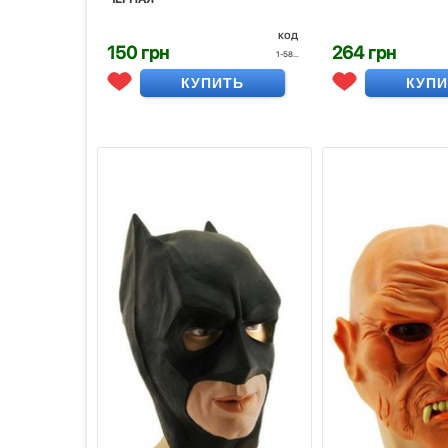
код
150 грн
264 грн
1-58...
КУПИТЬ
КУП