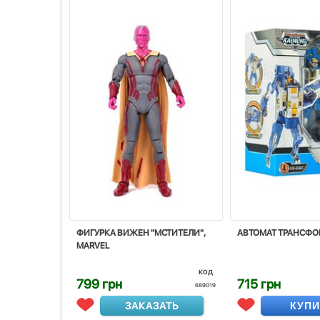
ФИГУРКА ВИЖЕН "МСТИТЕЛИ",
АВТОМАТ ТРАНСФО
MARVEL
код
799 грн
715 грн
689019
ЗАКАЗАТЬ
КУП