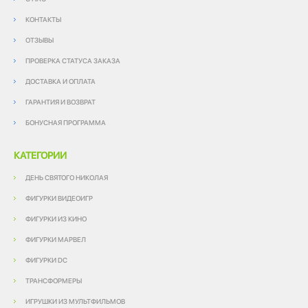
КОНТАКТЫ
ОТЗЫВЫ
ПРОВЕРКА СТАТУСА ЗАКАЗА
ДОСТАВКА И ОПЛАТА
ГАРАНТИЯ И ВОЗВРАТ
БОНУСНАЯ ПРОГРАММА
КАТЕГОРИИ
ДЕНЬ СВЯТОГО НИКОЛАЯ
ФИГУРКИ ВИДЕОИГР
ФИГУРКИ ИЗ КИНО
ФИГУРКИ МАРВЕЛ
ФИГУРКИ DC
ТРАНСФОРМЕРЫ
ИГРУШКИ ИЗ МУЛЬТФИЛЬМОВ