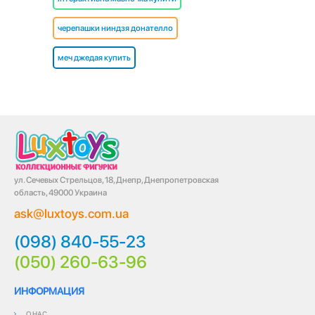
черепашки ниндзя донателло
меч джедая купить
ул. Сечевых Стрельцов, 18, Днепр, Днепропетровская
область, 49000 Украина
ask@luxtoys.com.ua
(098) 840-55-23
(050) 260-63-96
ИНФОРМАЦИЯ
О НАС