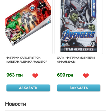
ФИГУРКИ ХАЛК, УЛЬТРОН,
ХАЛК - ФИГУРКА МСТИТЕЛИ
КАПИТАН АМЕРИКА "МАШЕРС"
ФИНАЛ 29 СМ
963 грн
699 грн
ЗАКАЗАТЬ
ЗАКАЗАТЬ
Новости