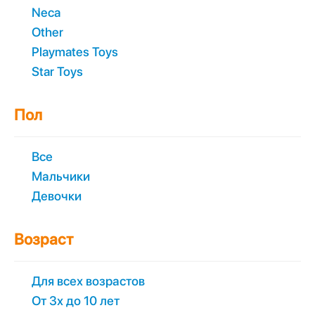
Neca
Other
Playmates Toys
Star Toys
Пол
Все
Мальчики
Девочки
Возраст
Для всех возрастов
От 3х до 10 лет