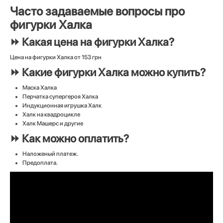
Часто задаваемые вопросы про
фигурки Халка
⏩ Какая цена на фигурки Халка?
Цена на фигурки Халка от 153 грн
⏩ Какие фигурки Халка можно купить?
Маска Халка
Перчатка супергероя Халка
Индукционная игрушка Халк
Халк на квадроцикле
Халк Машерс и другие
⏩ Как можно оплатить?
Наложеный платеж.
Предоплата.