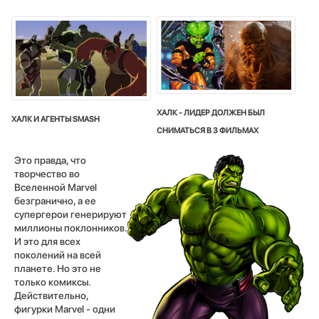
ХАЛК - ЛИДЕР ДОЛЖЕН БЫЛ
ХАЛК И АГЕНТЫ SMASH
СНИМАТЬСЯ В 3 ФИЛЬМАХ
Это правда, что
творчество во
Вселенной Marvel
безгранично, а ее
супергерои генерируют
миллионы поклонников.
И это для всех
поколений на всей
планете. Но это не
только комиксы.
Действительно,
фигурки Marvel - одни