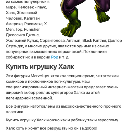
из самых популярных в
мире. Человек - паук,
Халк, Железный
Человек, Капитан
Америка, Росомаха, X-
Men, Тор, Punisher,
Джессика Джонс,
Железный Кулак, Сорвиголова, Antman, Black Panther, Доктор
Стрэндж, и многие другие, являются одними из самых
популярных вымышленных персонажей. Поклонники
собирают их и в версии
Pop
и т. д.
Купить игрушку Халк
Эти фигурки Marvel ценятся коллекционерами, читателями
комиксов и поклонников поп-культуры. Наш
специализированный интернет-магазин предлагает очень
широкий выбор реплик супергероя Халка из этой
легендарной вселенной.
Все фигурки изготовлены из высококачественного прочного
пластика
Купить игрушку Халк можно как и ребенку так и взрослому.
Халк хоть и хочет все разрушать но он за добро!