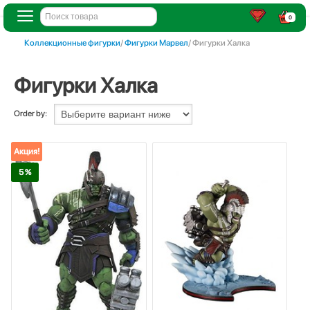
0
Коллекционные фигурки
/
Фигурки Марвел
/ Фигурки Халка
Фигурки Халка
Order by:
Акция!
5 %