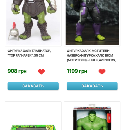
ФИГУРКА ХАЛК ГЛАДИАТОР,
ФИГУРКА ХАЛК. МСТИТЕЛИ
"ТОР РАГНАРЕК", 35 СМ
HASBRO.ФИГУРКА ХАЛК 18СМ
(МСТИТЕЛИ) - HULK, AVENGERS,
BASIC, HASBRO
908 грн
1199 грн
ЗАКАЗАТЬ
ЗАКАЗАТЬ