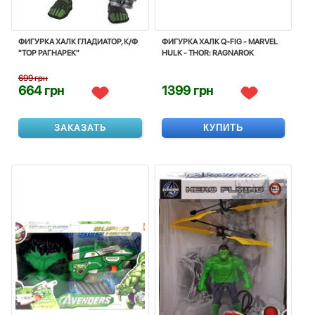
ФИГУРКА ХАЛК ГЛАДИАТОР, К/Ф
ФИГУРКА ХАЛК Q-FIG - MARVEL
"ТОР РАГНАРЕК"
HULK - THOR: RAGNAROK
699 грн
664 грн
1399 грн
ЗАКАЗАТЬ
КУПИТЬ