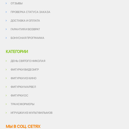
ОТЗЫВЫ
ПРОВЕРКА СТАТУСА ЗАКАЗА
ДОСТАВКА И ОПЛАТА
ГАРАНТИЯ И ВОЗВРАТ
БОНУСНАЯ ПРОГРАММА
КАТЕГОРИИ
ДЕНЬ СВЯТОГО НИКОЛАЯ
ФИГУРКИ ВИДЕОИГР
ФИГУРКИ ИЗ КИНО
ФИГУРКИ МАРВЕЛ
ФИГУРКИ DC
ТРАНСФОРМЕРЫ
ИГРУШКИ ИЗ МУЛЬТФИЛЬМОВ
МЫ В СОЦ. СЕТЯХ