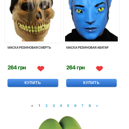
МАСКА РЕЗИНОВАЯ CМЕРТЬ
МАСКА РЕЗИНОВАЯ АВАТАР
264 грн
264 грн
КУПИТЬ
КУПИТЬ
«
1
2
3
4
5
6
7
8
»