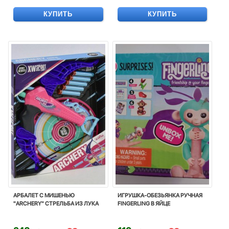
КУПИТЬ
КУПИТЬ
АРБАЛЕТ С МИШЕНЬЮ
ИГРУШКА-ОБЕЗЬЯНКА РУЧНАЯ
"ARCHERY" СТРЕЛЬБА ИЗ ЛУКА
FINGERLING В ЯЙЦЕ