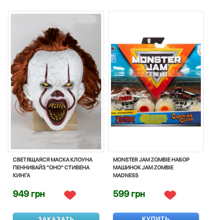
СВЕТЯЩАЯСЯ МАСКА КЛОУНА
MONSTER JAM ZOMBIE НАБОР
ПЕННИВАЙЗ "ОНО" СТИВЕНА
МАШИНОК JAM ZOMBIE
КИНГА
MADNESS
949 грн
599 грн
ЗАКАЗАТЬ
КУПИТЬ