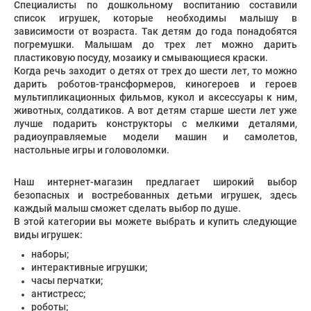
Специалисты по дошкольному воспитанию составили
список игрушек, которые необходимы малышу в
зависимости от возраста. Так детям до года понадобятся
погремушки. Малышам до трех лет можно дарить
пластиковую посуду, мозаику и смывающиеся краски.
Когда речь заходит о детях от трех до шести лет, то можно
дарить роботов-трансформеров, киногероев и героев
мультипликационных фильмов, кукол и аксессуары к ним,
животных, солдатиков. А вот детям старше шести лет уже
лучше подарить конструкторы с мелкими деталями,
радиоуправляемые модели машин и самолетов,
настольные игры и головоломки.
Наш интернет-магазин предлагает широкий выбор
безопасных и востребованных детьми игрушек, здесь
каждый малыш сможет сделать выбор по душе.
В этой категории вы можете выбрать и купить следующие
виды игрушек:
наборы;
интерактивные игрушки;
часы перчатки;
антистресс;
роботы;