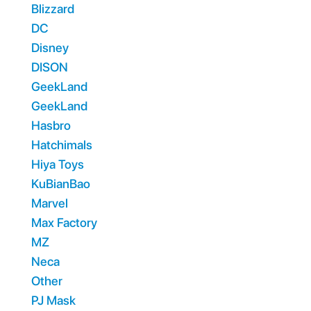
Blizzard
DC
Disney
DISON
GeekLand
GeekLand
Hasbro
Hatchimals
Hiya Toys
KuBianBao
Marvel
Max Factory
MZ
Neca
Other
PJ Mask