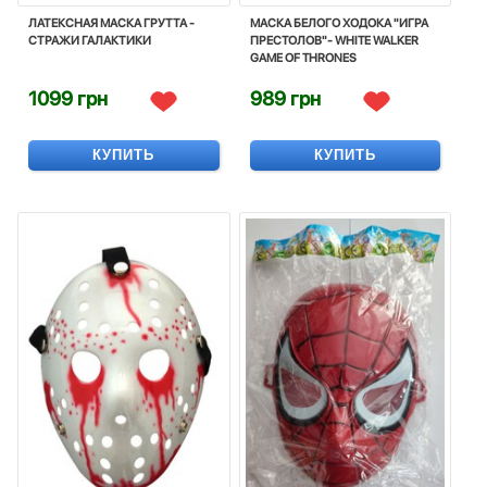
ЛАТЕКСНАЯ МАСКА ГРУТТА -
МАСКА БЕЛОГО ХОДОКА "ИГРА
СТРАЖИ ГАЛАКТИКИ
ПРЕСТОЛОВ"- WHITE WALKER
GAME OF THRONES
1099 грн
989 грн
КУПИТЬ
КУПИТЬ