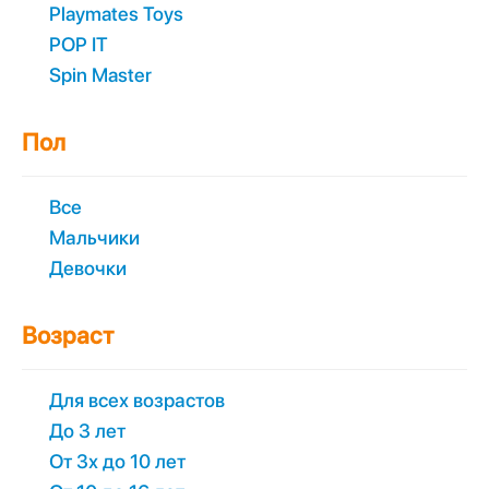
Playmates Toys
POP IT
Spin Master
Пол
Все
Мальчики
Девочки
Возраст
Для всех возрастов
До 3 лет
От 3х до 10 лет