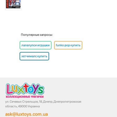
Популярные запросы:
лалалупси игрушки
funko pop купить
хетчималс купить
ул. Сечевых Стрельцов, 18, Днепр, Днепропетровская
область, 49000 Украина
ask@luxtoys.com.ua