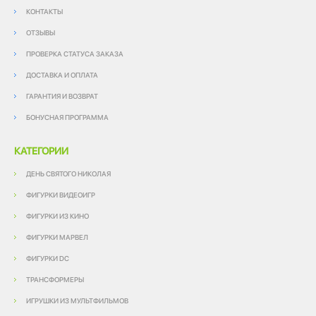
КОНТАКТЫ
ОТЗЫВЫ
ПРОВЕРКА СТАТУСА ЗАКАЗА
ДОСТАВКА И ОПЛАТА
ГАРАНТИЯ И ВОЗВРАТ
БОНУСНАЯ ПРОГРАММА
КАТЕГОРИИ
ДЕНЬ СВЯТОГО НИКОЛАЯ
ФИГУРКИ ВИДЕОИГР
ФИГУРКИ ИЗ КИНО
ФИГУРКИ МАРВЕЛ
ФИГУРКИ DC
ТРАНСФОРМЕРЫ
ИГРУШКИ ИЗ МУЛЬТФИЛЬМОВ