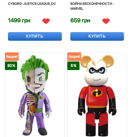
CYBORG: JUSTICE LEAGUE, DC
ВОЙНА БЕСКОНЕЧНОСТИ -
MARVEL
1499 грн
659 грн
КУПИТЬ
КУПИТЬ
Акция!
Акция!
50 %
5 %