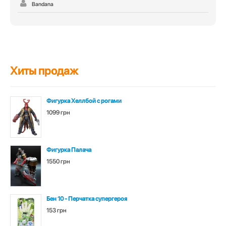
Bandana
Хиты продаж
Фигурка Хеллбой с рогами
1099 грн
Фигурка Палача
1550 грн
Бен 10 - Перчатка супергероя
153 грн