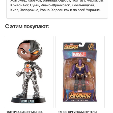
Житомир, Харьков, Винница, Одесса, Полтава, Черкассы,
Кривой Рог, Сумы, Ивано-Франковск, Хмельницкий,
Киев, Запорожье, Ровно, Херсон как и по всей Украине.
С этим покупают:
ФИГУРКА КИБОРГ MINI CO -
ТАНОС ФИГУРКА МСТИТЕЛИ: