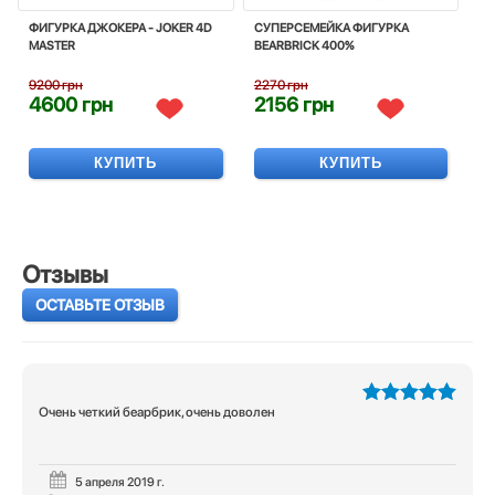
ФИГУРКА ДЖОКЕРА - JOKER 4D
СУПЕРСЕМЕЙКА ФИГУРКА
MASTER
BEARBRICK 400%
9200 грн
2270 грн
4600 грн
2156 грн
КУПИТЬ
КУПИТЬ
Отзывы
ОСТАВЬТЕ ОТЗЫВ
Очень четкий беарбрик, очень доволен
5
из 5
5 апреля 2019 г.