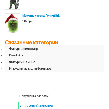
Маска из латекса Гринч (Gri...
902 грн
Связанные категории
Фигурки видеоигр
Bearbrick
Фигурки из кино
Игрушки из мультфильмов
Популярные запросы:
оптимус прайм игрушка