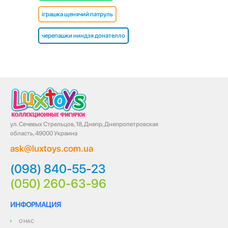
іграшка щенячий патруль
черепашки ниндзя донателло
ул. Сечевых Стрельцов, 18, Днепр, Днепропетровская
область, 49000 Украина
ask@luxtoys.com.ua
(098) 840-55-23
(050) 260-63-96
ИНФОРМАЦИЯ
О НАС