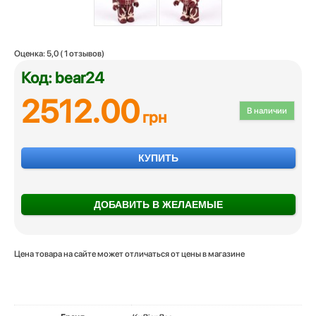
Оценка:
5,0
(
1
отзывов)
Код: bear24
2512.00
В наличии
грн
КУПИТЬ
ДОБАВИТЬ В ЖЕЛАЕМЫЕ
Цена товара на сайте может отличаться от цены в магазине