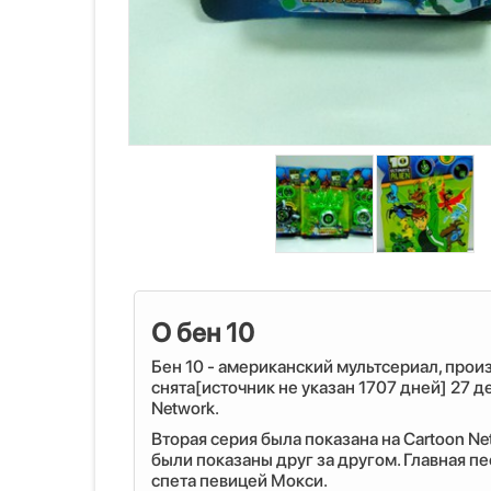
О бен 10
Бен 10 - американский мультсериал, произ
снята[источник не указан 1707 дней] 27 
Network.
Вторая серия была показана на Cartoon Net
были показаны друг за другом. Главная пе
спета певицей Мокси.