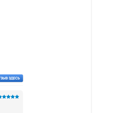
ТЗЫВ ЗДЕСЬ
из 5