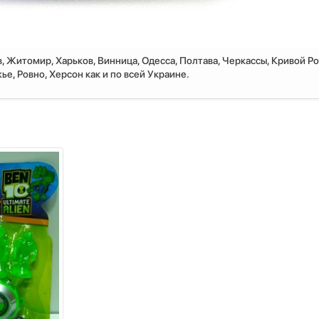
, Житомир, Харьков, Винница, Одесса, Полтава, Черкассы, Кривой Ро
е, Ровно, Херсон как и по всей Украине.