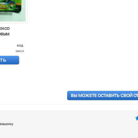
TEN СО
ОВЫМ
код
0841/3
ИТЬ
ВЫ МОЖЕТЕ ОСТАВИТЬ СВОЙ О
у вашому
5