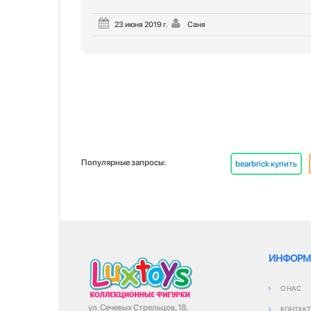
23 июня 2019 г.
Саня
Популярные запросы:
bearbrick купить
ИНФОРМ
О НАС
ул. Сечевых Стрельцов, 18,
КОНТАК