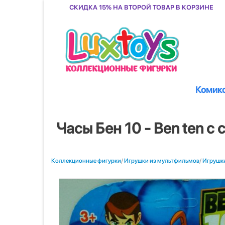
Скидка 15% на второй товар в корзине
Комик
Часы Бен 10 - Ben ten с
Коллекционные фигурки
/
Игрушки из мультфильмов
/
Игрушки