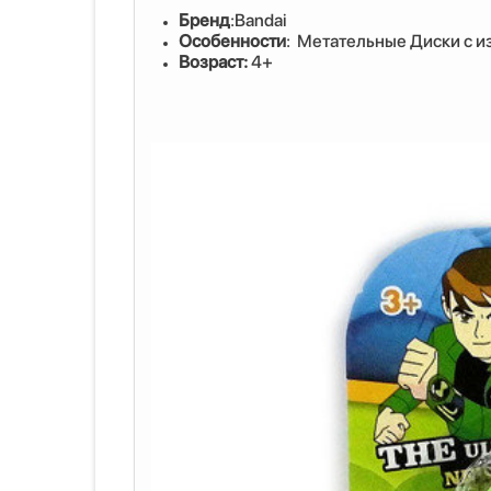
Бренд
:Bandai
Особенности
: Метательные Диски с 
Возраст:
4+