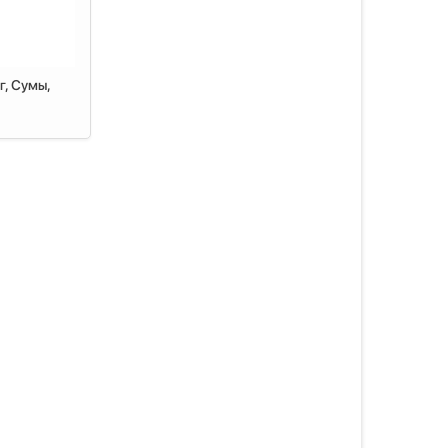
г, Сумы,