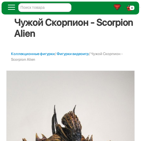
0
Чужой Скорпион - Scorpion
Alien
Коллекционные фигурки
/
Фигурки видеоигр
/ Чужой Скорпион -
Scorpion Alien