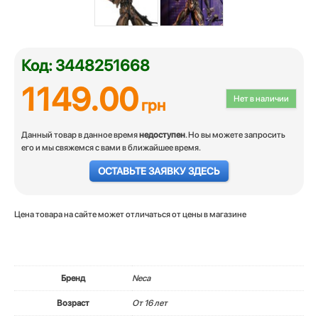
Код: 3448251668
1149.00
Нет в наличии
грн
Данный товар в данное время
недоступен
. Но вы можете запросить
его и мы свяжемся с вами в ближайшее время.
ОСТАВЬТЕ ЗАЯВКУ ЗДЕСЬ
Цена товара на сайте может отличаться от цены в магазине
Бренд
Neca
Возраст
От 16 лет