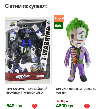
С этим покупают:
Акция!
50 %
ТРАНСФОРМЕР ПОЛИЦЕЙСКИЙ
ФИГУРКА ДЖОКЕРА - JOKER 4D
БРОНЕВИК T-WARRIOR LUBO
MASTER
9200 грн
649 грн
4600 грн