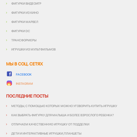
ФИГУРКИ ВИДЕОИГР
ФИГУРКИ ИЗ КИНО
ФИГУРКИ МАРВЕЛ
ФИГУРКИ DC
ТРАНСФОРМЕРЫ
ИГРУШКИ ИЗ МУЛЬТФИЛЬМОВ
МЫ В СОЦ. СЕТЯХ
FACEBOOK
INSTAGRAM
ПОСЛЕДНИЕ ПОСТЫ
МЕТОДЫ, С ПОМОЩЬЮ КОТОРЫХ МОЖНО УГОВОРИТЬ КУПИТЬ ИГРУШКУ
КАК ВЫБРАТЬ ФИГУРКУ ДЛЯ МАЛЫША И БОЛЕЕ ВЗРОСЛОГО РЕБЕНКА?
ОТЛИЧАЕМ КАЧЕСТВЕННУЮ ИГРУШКУ ОТ ПОДДЕЛКИ
ДЕТИ И ИНТЕРАКТИВНЫЕ ИГРУШКИ,ПЛАНШЕТЫ