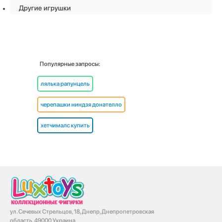
Другие игрушки
Популярные запросы:
лялька рапунцель
черепашки ниндзя донателло
хетчималс купить
ул. Сечевых Стрельцов, 18, Днепр, Днепропетровская
область, 49000 Украина