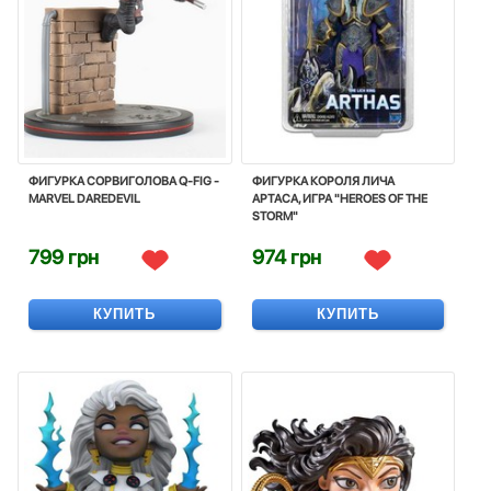
ФИГУРКА СОРВИГОЛОВА Q-FIG -
ФИГУРКА КОРОЛЯ ЛИЧА
MARVEL DAREDEVIL
АРТАСА, ИГРА "HEROES OF THE
STORM"
799 грн
974 грн
КУПИТЬ
КУПИТЬ