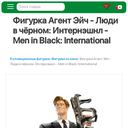
0
Фигурка Агент Эйч - Люди
в чёрном: Интернэшнл -
Men in Black: International
Коллекционные фигурки
/
Фигурки из кино
/ Фигурка Агент Эйч -
Люди в чёрном: Интернэшнл - Men in Black: International