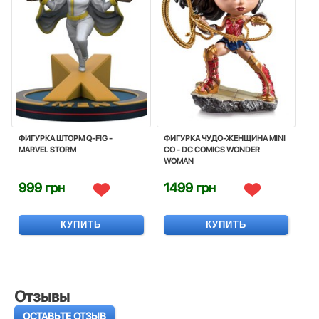
ФИГУРКА ШТОРМ Q-FIG -
ФИГУРКА ЧУДО-ЖЕНЩИНА MINI
MARVEL STORM
CO - DC COMICS WONDER
WOMAN
999 грн
1499 грн
КУПИТЬ
КУПИТЬ
Отзывы
ОСТАВЬТЕ ОТЗЫВ