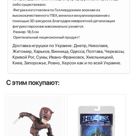
либо существовало.
Фигурка изготовлена ​​по Голливудскими эскизам из
высококачественного ПВХ, винила и визуализированная с
помощью 3D-ресурсов. Благодаря невероятной детализации
фигурки персонаж максимально узнается.
Размер: 18,5 см
Оригинальный лицензионный продукт!
Доставка игрушки по Украине: Днепр, Николаев,
Житомир, Харьков, Винница, Одесса, Полтава, Черкассы,
Кривой Рог, Сумы, Ивано-Франковск, Хмельницкий,
Киев, Запорожье, Ровно, Херсон как и по всей Украине.
С этим покупают: