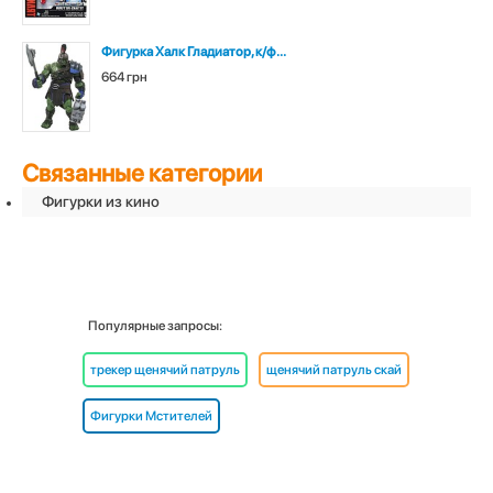
Фигурка Халк Гладиатор, к/ф...
664 грн
Связанные категории
Фигурки из кино
Популярные запросы:
трекер щенячий патруль
щенячий патруль скай
Фигурки Мстителей