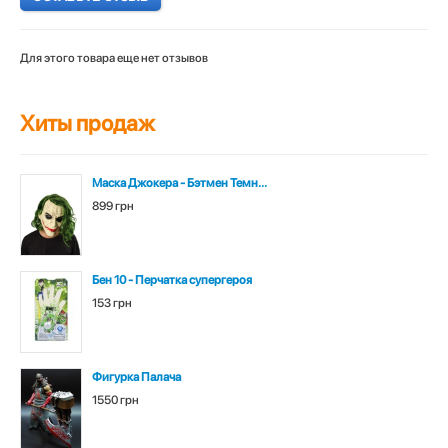
Для этого товара еще нет отзывов
Хиты продаж
Маска Джокера - Бэтмен Темн...
899 грн
Бен 10 - Перчатка супергероя
153 грн
Фигурка Палача
1550 грн