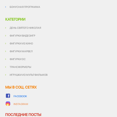
БОНУСНАЯ ПРОГРАММА
КАТЕГОРИИ
ДЕНЬ СВЯТОГО НИКОЛАЯ
ФИГУРКИ ВИДЕОИГР
ФИГУРКИ ИЗ КИНО
ФИГУРКИ МАРВЕЛ
ФИГУРКИ DC
ТРАНСФОРМЕРЫ
ИГРУШКИ ИЗ МУЛЬТФИЛЬМОВ
МЫ В СОЦ. СЕТЯХ
FACEBOOK
INSTAGRAM
ПОСЛЕДНИЕ ПОСТЫ