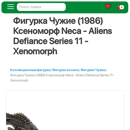
0
Фигурка Чужие (1986)
Ксеноморф Neca - Aliens
Defiance Series 11 -
Xenomorph
Коллекционные фигурки
/
Фигурки из кино
/
Фигурки Чужих
/
Фигурка Чужие (1986) Ксеноморф Neca - Aliens Defiance Series 11 -
Xenomorph