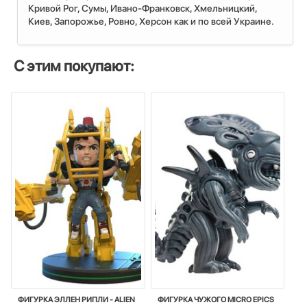
Кривой Рог, Сумы, Ивано-Франковск, Хмельницкий,
Киев, Запорожье, Ровно, Херсон как и по всей Украине.
С этим покупают:
ФИГУРКА ЭЛЛЕН РИПЛИ - ALIEN
ФИГУРКА ЧУЖОГО MICRO EPICS