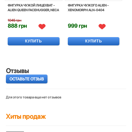
ФИГУРКА ЧУЖОЙ ЛИЦЕХВАТ -
ФИГУРКА ЧУЖОГО ALIEN -
ALIEN QUEEN FACEHUGGER, NECA
XENOMORPH ALN-0404
1045 грн
888 грн
999 грн
КУПИТЬ
КУПИТЬ
Отзывы
ОСТАВЬТЕ ОТЗЫВ
Для этого товара еще нет отзывов
Хиты продаж