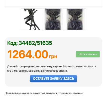
Код: 34482/51635
1264.00
Нет в наличии
грн
Данный товар в данное время
недоступен
. Но вы можете запросить
его и мы свяжемся с вами в ближайшее время.
ОСТАВЬТЕ ЗАЯВКУ ЗДЕСЬ
Цена товара на сайте может отличаться от цены в магазине