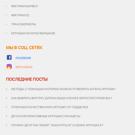
ФИГУРКИ МАРВЕЛ
ФИГУРКИ DC
ТРАНСФОРМЕРЫ
ИГРУШКИ ИЗ МУЛЬТФИЛЬМОВ
МЫ В СОЦ. СЕТЯХ
FACEBOOK
INSTAGRAM
ПОСЛЕДНИЕ ПОСТЫ
МЕТОДЫ, С ПОМОЩЬЮ КОТОРЫХ МОЖНО УГОВОРИТЬ КУПИТЬ ИГРУШКУ
КАК ВЫБРАТЬ ФИГУРКУ ДЛЯ МАЛЫША И БОЛЕЕ ВЗРОСЛОГО РЕБЕНКА?
ОТЛИЧАЕМ КАЧЕСТВЕННУЮ ИГРУШКУ ОТ ПОДДЕЛКИ
ДЕТИ И ИНТЕРАКТИВНЫЕ ИГРУШКИ,ПЛАНШЕТЫ
ПОЧЕМУ ДЕТИ ТАК ЛЮБЯТ "ЗАБОТИТЬСЯ" О СВОИХ ИГРУШКАХ?