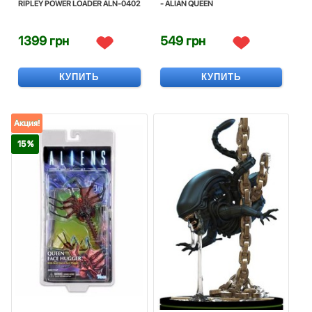
RIPLEY POWER LOADER ALN-0402
- ALIAN QUEEN
1399 грн
549 грн
КУПИТЬ
КУПИТЬ
Акция!
15 %