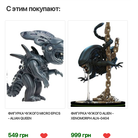
С этим покупают:
ФИГУРКА ЧУЖОГО MICRO EPICS
ФИГУРКА ЧУЖОГО ALIEN -
- ALIAN QUEEN
XENOMORPH ALN-0404
549 грн
999 грн