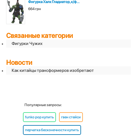
Фигурка Халк Гладиатор, к/ф...
664 грн
Связанные категории
Фигурки Чужих
Новости
Как китайцы трансформеров изобретают
Популярные запросы:
funko pop купить
гвен стейси
перчатка бесконечности купить