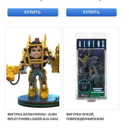
КУПИТЬ
КУПИТЬ
ФИГУРКА ЭЛЛЕН РИПЛИ - ALIEN
ФИГУРКА ЧУЖОЙ,
RIPLEY POWER LOADER ALN-0402
ПОВРЕЖДЕННЫЙ В БОЮ