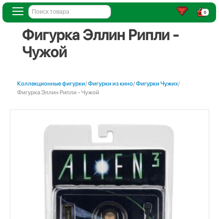
0
Фигурка Эллин Рипли -
Чужой
Коллекционные фигурки
/
Фигурки из кино
/
Фигурки Чужих
/
Фигурка Эллин Рипли - Чужой