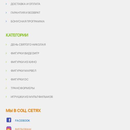
ДОСТАВКА И ОПЛАТА
ГАРАНТИЯ И ВОЗВРАТ
БОНУСНАЯ ПРОГРАММА
КАТЕГОРИИ
ДЕНЬ СВЯТОГО НИКОЛАЯ
ФИГУРКИ ВИДЕОИГР
ФИГУРКИ ИЗ КИНО
ФИГУРКИ МАРВЕЛ
ФИГУРКИ DC
ТРАНСФОРМЕРЫ
ИГРУШКИ ИЗ МУЛЬТФИЛЬМОВ
МЫ В СОЦ. СЕТЯХ
FACEBOOK
INSTAGRAM