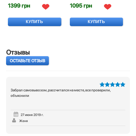
1399 грн
1095 грн
КУПИТЬ
КУПИТЬ
Отзывы
ОСТАВЬТЕ ОТЗЫВ
Забрал самовывозом, рассчитался на месте, все проверили,
5
из 5
объяснили
27 июня 2019 г.
Женя