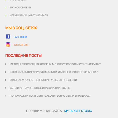
ТРАНСФОРМЕРЫ
ИГРУШКИ ИЗ МУЛЬТФИЛЬМОВ
МЫ В СОЦ. СЕТЯХ
FACEBOOK
INSTAGRAM
ПОСЛЕДНИЕ ПОСТЫ
МЕТОДЫ, С ПОМОЩЬЮ КОТОРЫХ МОЖНО УГОВОРИТЬ КУПИТЬ ИГРУШКУ
КАК ВЫБРАТЬ ФИГУРКУ ДЛЯ МАЛЫША И БОЛЕЕ ВЗРОСЛОГО РЕБЕНКА?
ОТЛИЧАЕМ КАЧЕСТВЕННУЮ ИГРУШКУ ОТ ПОДДЕЛКИ
ДЕТИ И ИНТЕРАКТИВНЫЕ ИГРУШКИ,ПЛАНШЕТЫ
ПОЧЕМУ ДЕТИ ТАК ЛЮБЯТ "ЗАБОТИТЬСЯ" О СВОИХ ИГРУШКАХ?
ПРОДВИЖЕНИЕ САЙТА -
MYTARGET.STUDIO