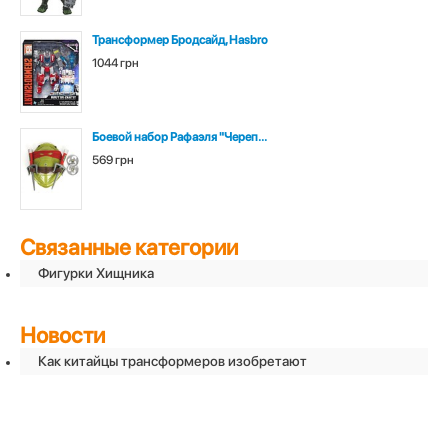
Трансформер Бродсайд, Hasbro
1044 грн
Боевой набор Рафаэля "Череп...
569 грн
Связанные категории
Фигурки Хищника
Новости
Как китайцы трансформеров изобретают