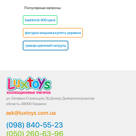
Популярные запросы:
bearbrick 400 цена
фигурка хищника купить украина
трекер щенячий патруль
ул. Сечевых Стрельцов, 18, Днепр, Днепропетровская
область, 49000 Украина
ask@luxtoys.com.ua
(098) 840-55-23
(050) 260-63-96