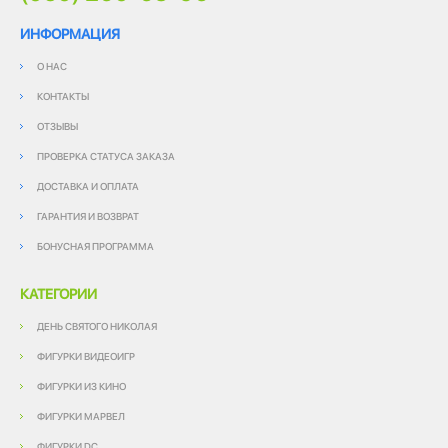
ИНФОРМАЦИЯ
О НАС
КОНТАКТЫ
ОТЗЫВЫ
ПРОВЕРКА СТАТУСА ЗАКАЗА
ДОСТАВКА И ОПЛАТА
ГАРАНТИЯ И ВОЗВРАТ
БОНУСНАЯ ПРОГРАММА
КАТЕГОРИИ
ДЕНЬ СВЯТОГО НИКОЛАЯ
ФИГУРКИ ВИДЕОИГР
ФИГУРКИ ИЗ КИНО
ФИГУРКИ МАРВЕЛ
ФИГУРКИ DC