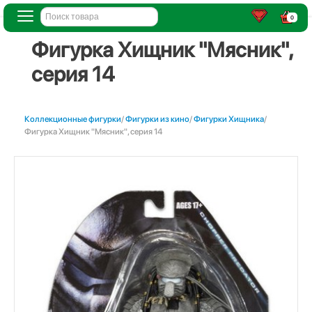
0
Фигурка Хищник "Мясник",
серия 14
Коллекционные фигурки
/
Фигурки из кино
/
Фигурки Хищника
/
Фигурка Хищник "Мясник", серия 14