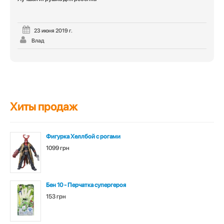
5
из 5
23 июня 2019 г.
Влад
Хиты продаж
Фигурка Хеллбой с рогами
1099 грн
Бен 10 - Перчатка супергероя
153 грн