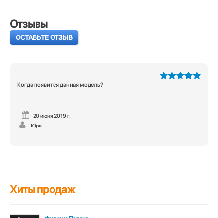
Отзывы
ОСТАВЬТЕ ОТЗЫВ
Когда появится данная модель?
5
из 5
20 июня 2019 г.
Юра
Хиты продаж