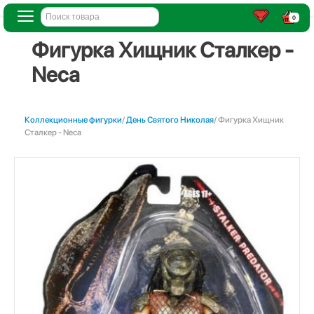
0
Фигурка Хищник Сталкер -
Neca
Коллекционные фигурки
/
День Святого Николая
/ Фигурка Хищник
Сталкер - Neca