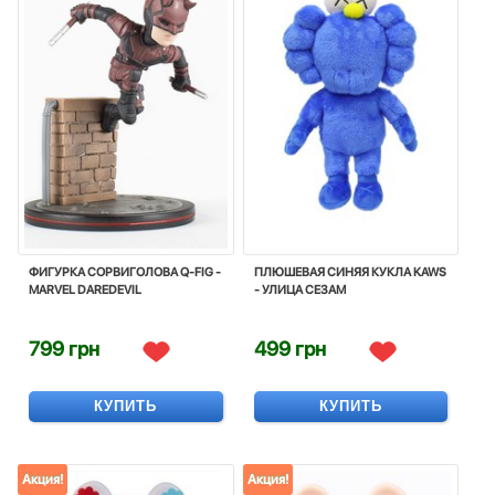
ФИГУРКА СОРВИГОЛОВА Q-FIG -
ПЛЮШЕВАЯ СИНЯЯ КУКЛА KAWS
MARVEL DAREDEVIL
- УЛИЦА СЕЗАМ
799 грн
499 грн
КУПИТЬ
КУПИТЬ
Акция!
Акция!