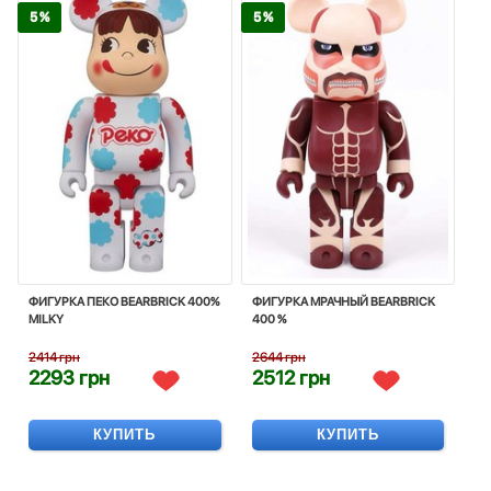
5 %
5 %
ФИГУРКА ПЕКО BEARBRICK 400%
ФИГУРКА МРАЧНЫЙ BEARBRICK
MILKY
400 %
2414 грн
2644 грн
2293 грн
2512 грн
КУПИТЬ
КУПИТЬ