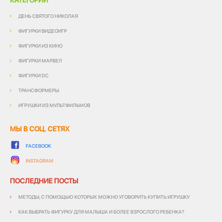
КАТЕГОРИИ
ДЕНЬ СВЯТОГО НИКОЛАЯ
ФИГУРКИ ВИДЕОИГР
ФИГУРКИ ИЗ КИНО
ФИГУРКИ МАРВЕЛ
ФИГУРКИ DC
ТРАНСФОРМЕРЫ
ИГРУШКИ ИЗ МУЛЬТФИЛЬМОВ
МЫ В СОЦ. СЕТЯХ
FACEBOOK
INSTAGRAM
ПОСЛЕДНИЕ ПОСТЫ
МЕТОДЫ, С ПОМОЩЬЮ КОТОРЫХ МОЖНО УГОВОРИТЬ КУПИТЬ ИГРУШКУ
КАК ВЫБРАТЬ ФИГУРКУ ДЛЯ МАЛЫША И БОЛЕЕ ВЗРОСЛОГО РЕБЕНКА?