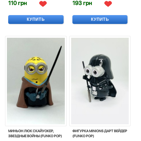
110 грн
193 грн
КУПИТЬ
КУПИТЬ
МИНЬОН ЛЮК СКАЙУОКЕР,
ФИГУРКА MINIONS ДАРТ ВЕЙДЕР
ЗВЕЗДНЫЕ ВОЙНЫ (FUNKO POP)
(FUNKO POP)