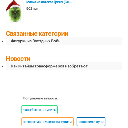
Маска из латекса Гринч (Gri...
902 грн
Связанные категории
Фигурки из Звездных Войн
Новости
Как китайцы трансформеров изобретают
Популярные запросы:
часы бентена купить
інтерактивна мавпочка купити
селестия и луна