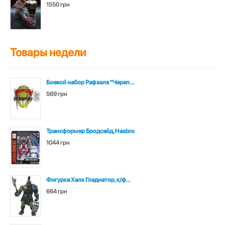
1550 грн
Товары недели
Боевой набор Рафаэля "Череп...
569 грн
Трансформер Бродсайд, Hasbro
1044 грн
Фигурка Халк Гладиатор, к/ф...
664 грн