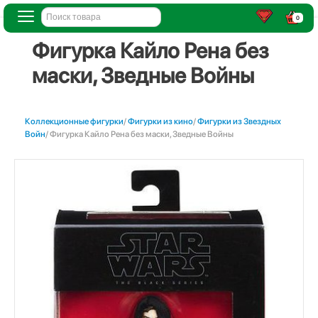
0
Фигурка Кайло Рена без
маски, Зведные Войны
Коллекционные фигурки
/
Фигурки из кино
/
Фигурки из Звездных
Войн
/ Фигурка Кайло Рена без маски, Зведные Войны