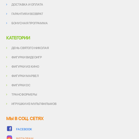
ДОСТАВКА И ОПЛАТА
ГАРАНТИЯ И ВОЗВРАТ
БОНУСНАЯ ПРОГРАММА
КАТЕГОРИИ
ДЕНЬ СВЯТОГО НИКОЛАЯ
ФИГУРКИ ВИДЕОИГР
ФИГУРКИ ИЗ КИНО
ФИГУРКИ МАРВЕЛ
ФИГУРКИ DC
ТРАНСФОРМЕРЫ
ИГРУШКИ ИЗ МУЛЬТФИЛЬМОВ
МЫ В СОЦ. СЕТЯХ
FACEBOOK
INSTAGRAM