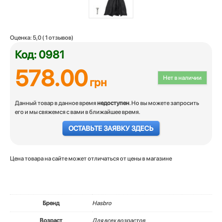
Оценка:
5,0
(
1
отзывов)
Код: 0981
578.00
Нет в наличии
грн
Данный товар в данное время
недоступен
. Но вы можете запросить
его и мы свяжемся с вами в ближайшее время.
ОСТАВЬТЕ ЗАЯВКУ ЗДЕСЬ
Цена товара на сайте может отличаться от цены в магазине
Бренд
Hasbro
Возраст
Для всех возрастов