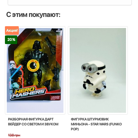
С этим покупают:
Акция!
20 %
РАЗБОРНАЯ ФИГУРКА ДАРТ
ФИГУРКА ШТУРМОВИК
ВЕЙДЕР СО СВЕТОМ И ЗВУКОМ
МИНЬОНА - STAR WARS (FUNKO
POP)
138 грн