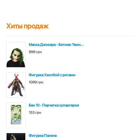
Хиты продаж
Маска Джокера - Бэтмен Темн...
899 грн
Фигурка Хеллбой с рогами
1099 грн
Бен 10 - Перчатка супергероя
153 грн
Фигурка Палача