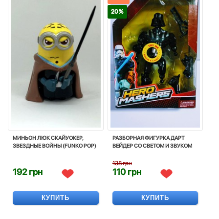
20 %
МИНЬОН ЛЮК СКАЙУОКЕР,
РАЗБОРНАЯ ФИГУРКА ДАРТ
ЗВЕЗДНЫЕ ВОЙНЫ (FUNKO POP)
ВЕЙДЕР СО СВЕТОМ И ЗВУКОМ
138 грн
192 грн
110 грн
КУПИТЬ
КУПИТЬ