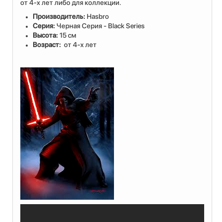
от 4-х лет либо для коллекции.
Производитель:
Hasbro
Серия:
Черная Серия - Black Series
Высота:
15 см
Возраст:
от 4-х лет