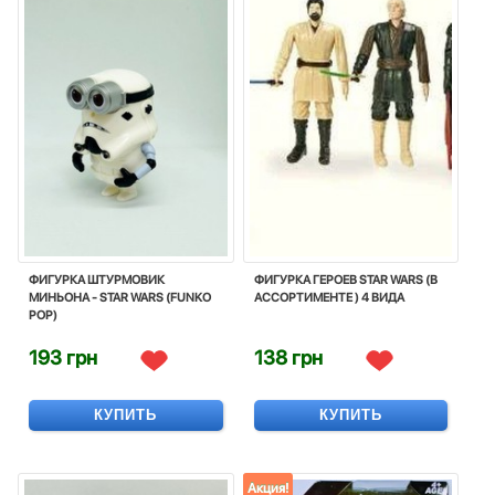
ФИГУРКА ШТУРМОВИК
ФИГУРКА ГЕРОЕВ STAR WARS (В
МИНЬОНА - STAR WARS (FUNKO
АССОРТИМЕНТЕ ) 4 ВИДА
POP)
193 грн
138 грн
КУПИТЬ
КУПИТЬ
Акция!