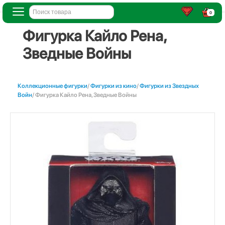
0
Фигурка Кайло Рена,
Зведные Войны
Коллекционные фигурки
/
Фигурки из кино
/
Фигурки из Звездных
Войн
/ Фигурка Кайло Рена, Зведные Войны