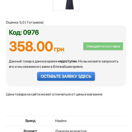
Оценка:
5,0
(
1
отзывов)
Код: 0976
358.00
Ожидается поставка
грн
Данный товар в данное время
недоступен
. Но вы можете запросить
его и мы свяжемся с вами в ближайшее время.
ОСТАВЬТЕ ЗАЯВКУ ЗДЕСЬ
Цена товара на сайте может отличаться от цены в магазине
Бренд
Hasbro
Возраст
Для всех возрастов