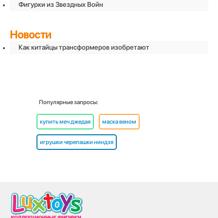
Фигурки из Звездных Войн
Новости
Как китайцы трансформеров изобретают
Популярные запросы:
купить меч джедая
маска веном
игрушки черепашки ниндзя