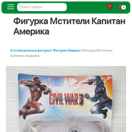
0
Фигурка Мстители Капитан
Америка
Коллекционные фигурки
/
Фигурки Марвел
/ Фигурка Мстители
Капитан Америка