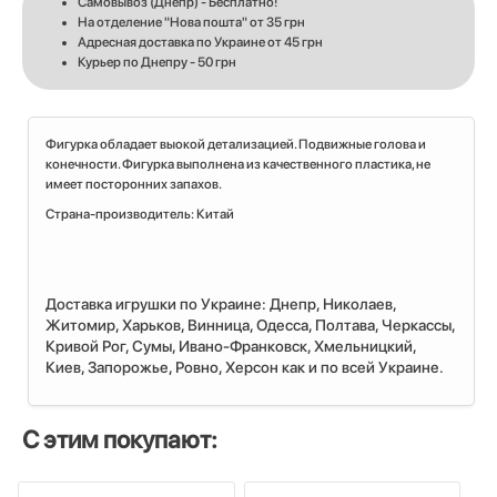
Самовывоз (Днепр) - Бесплатно!
На отделение "Нова пошта" от 35 грн
Адресная доставка по Украине от 45 грн
Курьер по Днепру - 50 грн
Фигурка обладает выокой детализацией. Подвижные голова и
конечности. Фигурка выполнена из качественного пластика, не
имеет посторонних запахов.
Страна-производитель: Китай
Доставка игрушки по Украине: Днепр, Николаев,
Житомир, Харьков, Винница, Одесса, Полтава, Черкассы,
Кривой Рог, Сумы, Ивано-Франковск, Хмельницкий,
Киев, Запорожье, Ровно, Херсон как и по всей Украине.
С этим покупают: