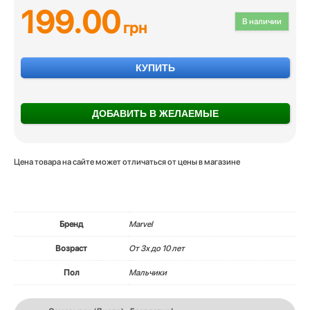
199.00
В наличии
грн
КУПИТЬ
ДОБАВИТЬ В ЖЕЛАЕМЫЕ
Цена товара на сайте может отличаться от цены в магазине
Бренд
Marvel
Возраст
От 3х до 10 лет
Пол
Мальчики