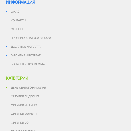
ИНФОРМАЦИЯ
О НАС
КОНТАКТЫ
ОТЗЫВЫ
ПРОВЕРКА СТАТУСА ЗАКАЗА
ДОСТАВКА И ОПЛАТА
ГАРАНТИЯ И ВОЗВРАТ
БОНУСНАЯ ПРОГРАММА
КАТЕГОРИИ
ДЕНЬ СВЯТОГО НИКОЛАЯ
ФИГУРКИ ВИДЕОИГР
ФИГУРКИ ИЗ КИНО
ФИГУРКИ МАРВЕЛ
ФИГУРКИ DC