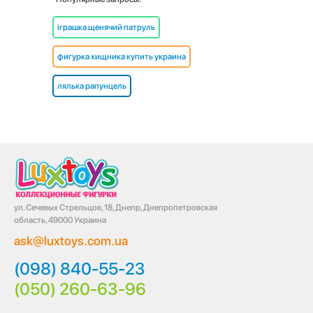
іграшка щенячий патруль
фигурка хищника купить украина
лялька рапунцель
ул. Сечевых Стрельцов, 18, Днепр, Днепропетровская
область, 49000 Украина
ask@luxtoys.com.ua
(098) 840-55-23
(050) 260-63-96