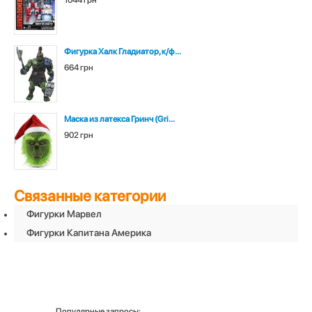
1044 грн
Фигурка Халк Гладиатор, к/ф...
664 грн
Маска из латекса Гринч (Gri...
902 грн
Связанные категории
Фигурки Марвел
Фигурки Капитана Америка
Популярные запросы: