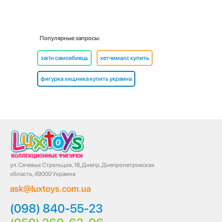
Популярные запросы:
загін самовбивць
хетчималс купить
фигурка хищника купить украина
ул. Сечевых Стрельцов, 18, Днепр, Днепропетровская
область, 49000 Украина
ask@luxtoys.com.ua
(098) 840-55-23