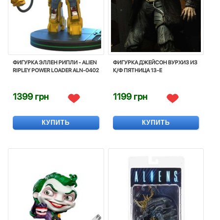
ФИГУРКА ЭЛЛЕН РИПЛИ - ALIEN
ФИГУРКА ДЖЕЙСОН ВУРХИЗ ИЗ
RIPLEY POWER LOADER ALN-0402
К/Ф ПЯТНИЦА 13-Е
1399 грн
1199 грн
КУПИТЬ
КУПИТЬ