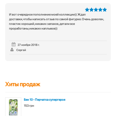
И вот очередное пополнение моей коллекции)) Ждал
5
из 5
доставки,чтобы написать отзыв по самой фигурке. Очень доволен,
пластик хороший,никаких запахов, детали все
проработаны,никаких наплывов))
27 ноября 2018 г.
Сергей
Хиты продаж
Бен 10 - Перчатка супергероя
153 грн