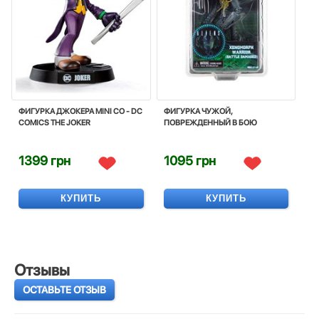
ФИГУРКА ДЖОКЕРА MINI CO - DC
ФИГУРКА ЧУЖОЙ,
COMICS THE JOKER
ПОВРЕЖДЕННЫЙ В БОЮ
1399 грн
1095 грн
КУПИТЬ
КУПИТЬ
Отзывы
ОСТАВЬТЕ ОТЗЫВ