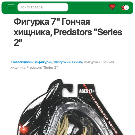
0
Фигурка 7" Гончая
хищника, Predators "Series
2"
Коллекционные фигурки
/
Фигурки из кино
/ Фигурка 7" Гончая
хищника, Predators "Series 2"