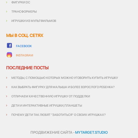
ФИГУРКИ DC
ТРАНСФОРМЕРЫ
ИГРУШКИ ИЗ МУЛЬТФИЛЬМОВ
МЫ В СОЦ. СЕТЯХ
FACEBOOK
INSTAGRAM
ПОСЛЕДНИЕ ПОСТЫ
МЕТОДЫ, С ПОМОЩЬЮ КОТОРЫХ МОЖНО УГОВОРИТЬ КУПИТЬ ИГРУШКУ
КАК ВЫБРАТЬ ФИГУРКУ ДЛЯ МАЛЫША И БОЛЕЕ ВЗРОСЛОГО РЕБЕНКА?
ОТЛИЧАЕМ КАЧЕСТВЕННУЮ ИГРУШКУ ОТ ПОДДЕЛКИ
ДЕТИ И ИНТЕРАКТИВНЫЕ ИГРУШКИ,ПЛАНШЕТЫ
ПОЧЕМУ ДЕТИ ТАК ЛЮБЯТ "ЗАБОТИТЬСЯ" О СВОИХ ИГРУШКАХ?
ПРОДВИЖЕНИЕ САЙТА -
MYTARGET.STUDIO