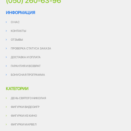
(050) 260-63-96
ИНФОРМАЦИЯ
О НАС
КОНТАКТЫ
ОТЗЫВЫ
ПРОВЕРКА СТАТУСА ЗАКАЗА
ДОСТАВКА И ОПЛАТА
ГАРАНТИЯ И ВОЗВРАТ
БОНУСНАЯ ПРОГРАММА
КАТЕГОРИИ
ДЕНЬ СВЯТОГО НИКОЛАЯ
ФИГУРКИ ВИДЕОИГР
ФИГУРКИ ИЗ КИНО
ФИГУРКИ МАРВЕЛ