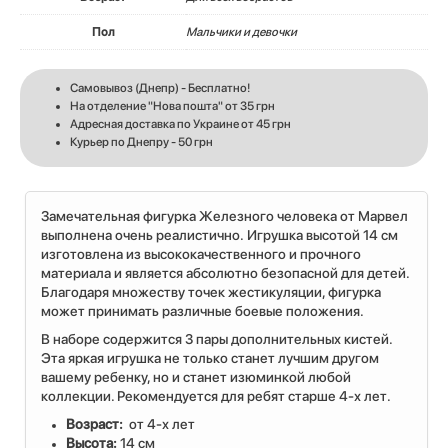
Пол
Мальчики и девочки
Самовывоз (Днепр) - Бесплатно!
На отделение "Нова пошта" от 35 грн
Адресная доставка по Украине от 45 грн
Курьер по Днепру - 50 грн
Замечательная фигурка Железного человека от Марвел
выполнена очень реалистично. Игрушка высотой 14 см
изготовлена из высококачественного и прочного
материала и является абсолютно безопасной для детей.
Благодаря множеству точек жестикуляции, фигурка
может принимать различные боевые положения.
В наборе содержится 3 пары дополнительных кистей.
Эта яркая игрушка не только станет лучшим другом
вашему ребенку, но и станет изюминкой любой
коллекции. Рекомендуется для ребят старше 4-х лет.
Возраст:
от 4-х лет
Высота:
14 см