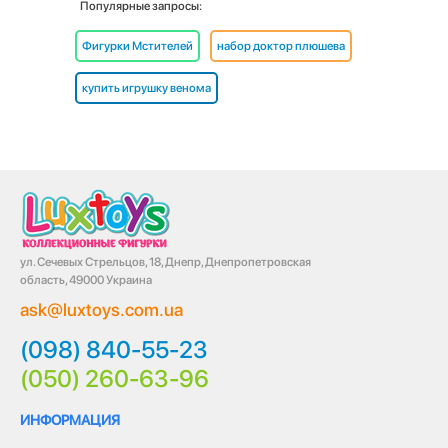
Популярные запросы:
Фигурки Мстителей
набор доктор плюшева
купить игрушку венома
ул. Сечевых Стрельцов, 18, Днепр, Днепропетровская
область, 49000 Украина
ask@luxtoys.com.ua
(098) 840-55-23
(050) 260-63-96
ИНФОРМАЦИЯ