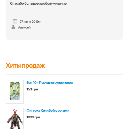
Спасибо большое за обслуживание
5
из 5
27 июня 2019 г.
Алексей
Хиты продаж
Бен 10 - Перчатка супергероя
153 грн
Фигурка Хеллбой с рогами
1099 грн