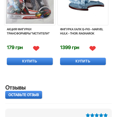
АКЦИЯ! ФИГУРКИ
ФИГУРКА ХАЛК Q-FIG - MARVEL
ТРАНСФОРМЕРЫ "МСТИТЕЛИ"
HULK - THOR: RAGNAROK
179 грн
1399 грн
КУПИТЬ
КУПИТЬ
Отзывы
ОСТАВЬТЕ ОТЗЫВ