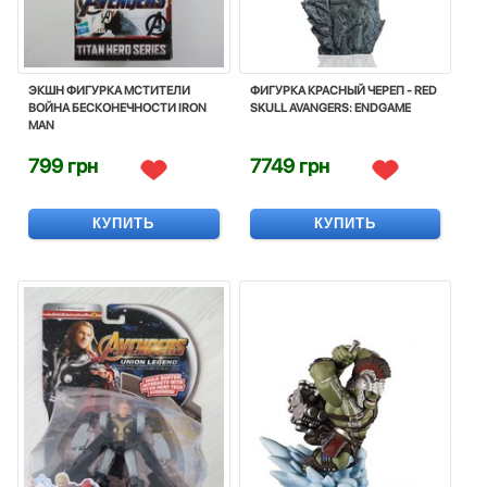
ЭКШН ФИГУРКА МСТИТЕЛИ
ФИГУРКА КРАСНЫЙ ЧЕРЕП - RED
ВОЙНА БЕСКОНЕЧНОСТИ IRON
SKULL AVANGERS: ENDGAME
MAN
799 грн
7749 грн
КУПИТЬ
КУПИТЬ