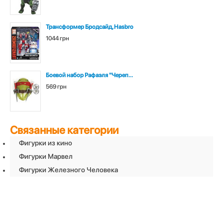
Трансформер Бродсайд, Hasbro
1044 грн
Боевой набор Рафаэля "Череп...
569 грн
Связанные категории
Фигурки из кино
Фигурки Марвел
Фигурки Железного Человека