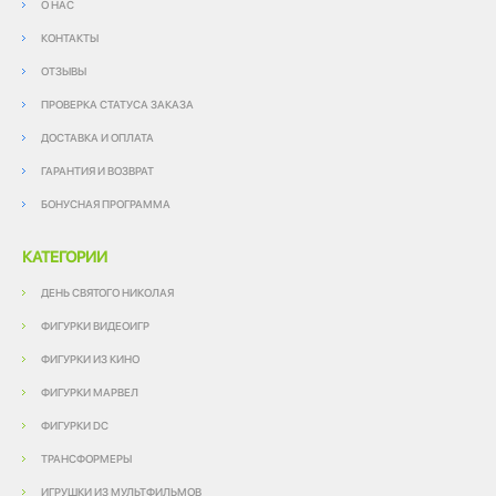
О НАС
КОНТАКТЫ
ОТЗЫВЫ
ПРОВЕРКА СТАТУСА ЗАКАЗА
ДОСТАВКА И ОПЛАТА
ГАРАНТИЯ И ВОЗВРАТ
БОНУСНАЯ ПРОГРАММА
КАТЕГОРИИ
ДЕНЬ СВЯТОГО НИКОЛАЯ
ФИГУРКИ ВИДЕОИГР
ФИГУРКИ ИЗ КИНО
ФИГУРКИ МАРВЕЛ
ФИГУРКИ DC
ТРАНСФОРМЕРЫ
ИГРУШКИ ИЗ МУЛЬТФИЛЬМОВ