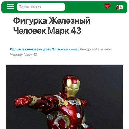
0
Фигурка Железный
Человек Марк 43
Коллекционные фигурки
/
Фигурки из кино
/ Фигурка Железный
Человек Марк 43