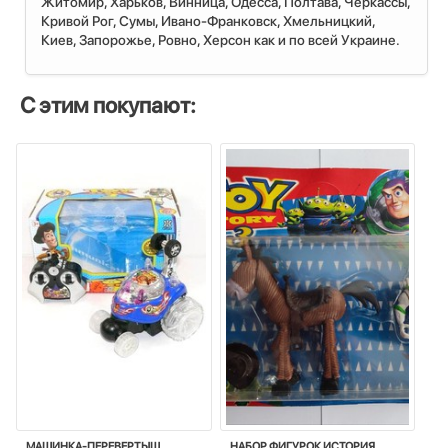
Житомир, Харьков, Винница, Одесса, Полтава, Черкассы,
Кривой Рог, Сумы, Ивано-Франковск, Хмельницкий,
Киев, Запорожье, Ровно, Херсон как и по всей Украине.
С этим покупают:
МАШИНКА-ПЕРЕВЕРТЫШ
НАБОР ФИГУРОК ИСТОРИЯ