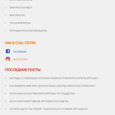
ФИГУРКИ МАРВЕЛ
ФИГУРКИ DC
ТРАНСФОРМЕРЫ
ИГРУШКИ ИЗ МУЛЬТФИЛЬМОВ
МЫ В СОЦ. СЕТЯХ
FACEBOOK
INSTAGRAM
ПОСЛЕДНИЕ ПОСТЫ
МЕТОДЫ, С ПОМОЩЬЮ КОТОРЫХ МОЖНО УГОВОРИТЬ КУПИТЬ ИГРУШКУ
КАК ВЫБРАТЬ ФИГУРКУ ДЛЯ МАЛЫША И БОЛЕЕ ВЗРОСЛОГО РЕБЕНКА?
ОТЛИЧАЕМ КАЧЕСТВЕННУЮ ИГРУШКУ ОТ ПОДДЕЛКИ
ДЕТИ И ИНТЕРАКТИВНЫЕ ИГРУШКИ,ПЛАНШЕТЫ
ПОЧЕМУ ДЕТИ ТАК ЛЮБЯТ "ЗАБОТИТЬСЯ" О СВОИХ ИГРУШКАХ?