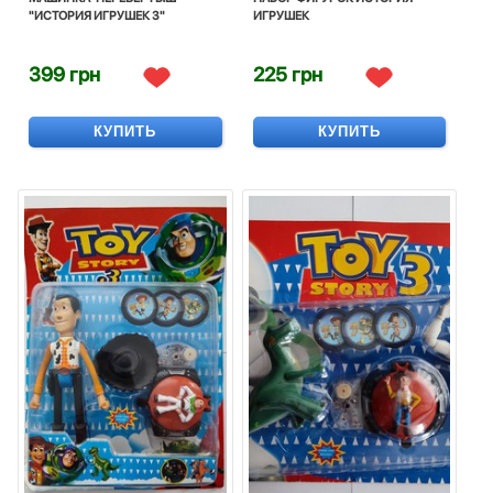
"ИСТОРИЯ ИГРУШЕК 3"
ИГРУШЕК
399 грн
225 грн
КУПИТЬ
КУПИТЬ