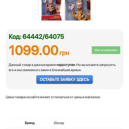
Код: 64442/64075
1099.00
Нет в наличии
грн
Данный товар в данное время
недоступен
. Но вы можете запросить
его и мы свяжемся с вами в ближайшее время.
ОСТАВЬТЕ ЗАЯВКУ ЗДЕСЬ
Цена товара на сайте может отличаться от цены в магазине
Бренд
Disney