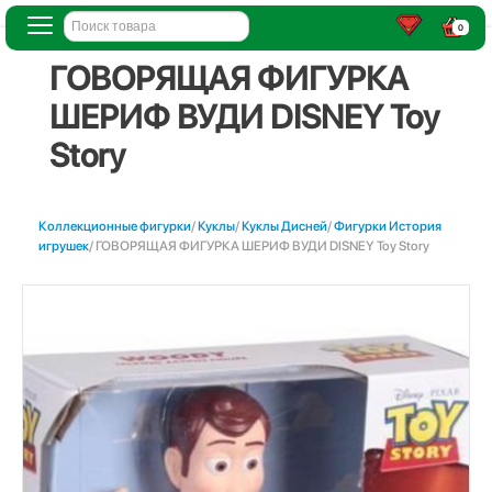
0
ГОВОРЯЩАЯ ФИГУРКА
ШЕРИФ ВУДИ DISNEY Toy
Story
Коллекционные фигурки
/
Куклы
/
Куклы Дисней
/
Фигурки История
игрушек
/ ГОВОРЯЩАЯ ФИГУРКА ШЕРИФ ВУДИ DISNEY Toy Story