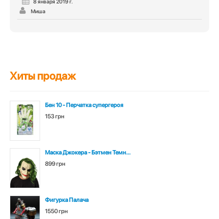
8 января 2019 г.
Миша
Хиты продаж
Бен 10 - Перчатка супергероя
153 грн
Маска Джокера - Бэтмен Темн...
899 грн
Фигурка Палача
1550 грн