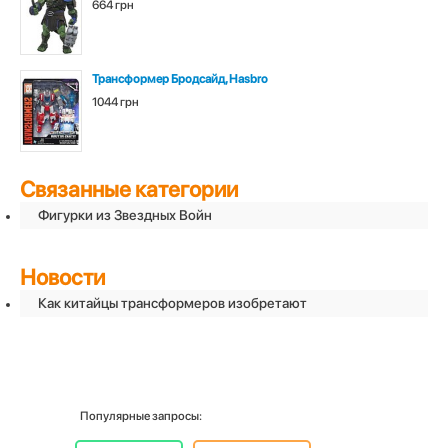
664 грн
Трансформер Бродсайд, Hasbro
1044 грн
Связанные категории
Фигурки из Звездных Войн
Новости
Как китайцы трансформеров изобретают
Популярные запросы: