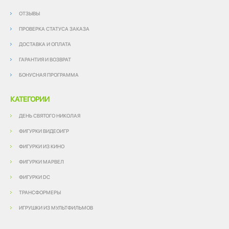
ОТЗЫВЫ
ПРОВЕРКА СТАТУСА ЗАКАЗА
ДОСТАВКА И ОПЛАТА
ГАРАНТИЯ И ВОЗВРАТ
БОНУСНАЯ ПРОГРАММА
КАТЕГОРИИ
ДЕНЬ СВЯТОГО НИКОЛАЯ
ФИГУРКИ ВИДЕОИГР
ФИГУРКИ ИЗ КИНО
ФИГУРКИ МАРВЕЛ
ФИГУРКИ DC
ТРАНСФОРМЕРЫ
ИГРУШКИ ИЗ МУЛЬТФИЛЬМОВ