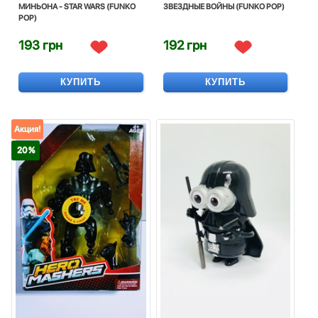
МИНЬОНА - STAR WARS (FUNKO
ЗВЕЗДНЫЕ ВОЙНЫ (FUNKO POP)
POP)
193 грн
192 грн
КУПИТЬ
КУПИТЬ
Акция!
20 %