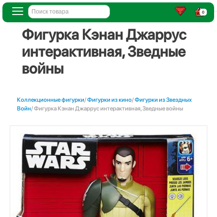
0
Фигурка Кэнан Джаррус
интерактивная, Зведные
войны
Коллекционные фигурки
/
Фигурки из кино
/
Фигурки из Звездных
Войн
/ Фигурка Кэнан Джаррус интерактивная, Зведные войны