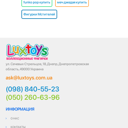
funko pop купить
меч джедая купить
Фигурки Мстителей
ул. Сечевых Стрельцов, 18, Днепр, Днепропетровская
область, 49000 Украина
ask@luxtoys.com.ua
(098) 840-55-23
(050) 260-63-96
ИНФОРМАЦИЯ
О НАС
КОНТАКТЫ