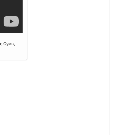
г, Сумы,