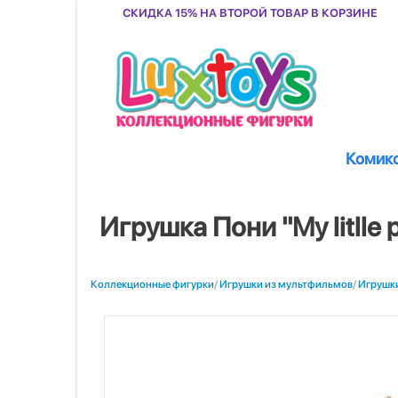
Скидка 15% на второй товар в корзине
Комик
Игрушка Пони "My litlle 
Коллекционные фигурки
/
Игрушки из мультфильмов
/
Игрушки