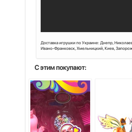
Доставка игрушки по Украине: Днепр, Николаев
Ивано-Франковск, Хмельницкий, Киев, Запорожь
С этим покупают: