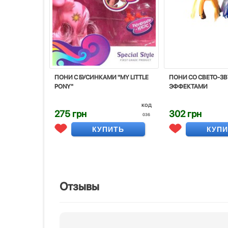
ПОНИ С БУСИНКАМИ "MY LITTLE
ПОНИ СО СВЕТО-З
PONY"
ЭФФЕКТАМИ
код
275 грн
302 грн
036
КУПИТЬ
КУП
Отзывы