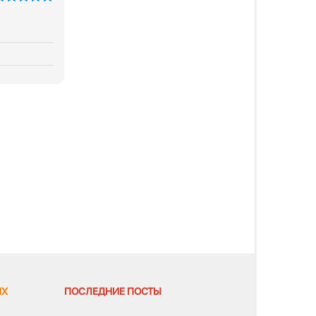
из 5
ЯХ
ПОСЛЕДНИЕ ПОСТЫ