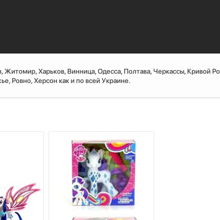
, Житомир, Харьков, Винница, Одесса, Полтава, Черкассы, Кривой Ро
е, Ровно, Херсон как и по всей Украине.