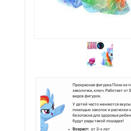
Прекрасная фигурка Пони из по
заколочки, ключ. Работает от
видов фигурок.
У детей часто меняются вкусы
помощью заколок и расчески 
безопасна для здоровья ребе
будут рады такой лошадке!
Возраст:
от 3-х лет