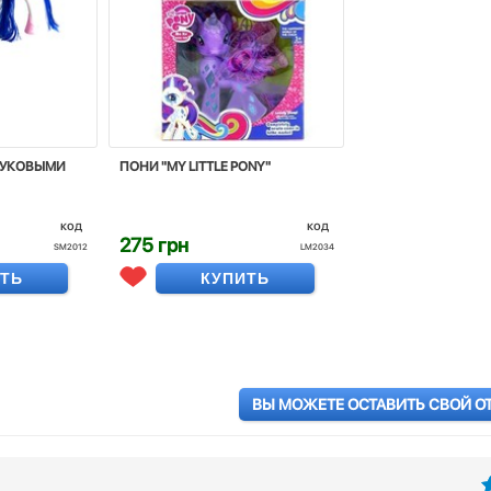
ВУКОВЫМИ
ПОНИ "MY LITTLE PONY"
код
код
275 грн
SM2012
LM2034
ИТЬ
КУПИТЬ
ВЫ МОЖЕТЕ ОСТАВИТЬ СВОЙ О