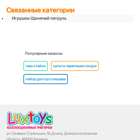
Связанные категории
Игрушки Щенячий патруль
Популярные запросы:
гвен стейси
купити черепашки ніндзя
набор доктор плюшева
ул. Сечевых Стрельцов, 18, Днепр, Днепропетровская
область, 49000 Украина