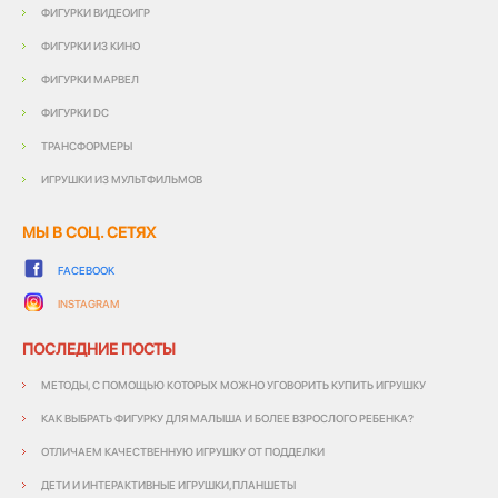
ФИГУРКИ ВИДЕОИГР
ФИГУРКИ ИЗ КИНО
ФИГУРКИ МАРВЕЛ
ФИГУРКИ DC
ТРАНСФОРМЕРЫ
ИГРУШКИ ИЗ МУЛЬТФИЛЬМОВ
МЫ В СОЦ. СЕТЯХ
FACEBOOK
INSTAGRAM
ПОСЛЕДНИЕ ПОСТЫ
МЕТОДЫ, С ПОМОЩЬЮ КОТОРЫХ МОЖНО УГОВОРИТЬ КУПИТЬ ИГРУШКУ
КАК ВЫБРАТЬ ФИГУРКУ ДЛЯ МАЛЫША И БОЛЕЕ ВЗРОСЛОГО РЕБЕНКА?
ОТЛИЧАЕМ КАЧЕСТВЕННУЮ ИГРУШКУ ОТ ПОДДЕЛКИ
ДЕТИ И ИНТЕРАКТИВНЫЕ ИГРУШКИ,ПЛАНШЕТЫ