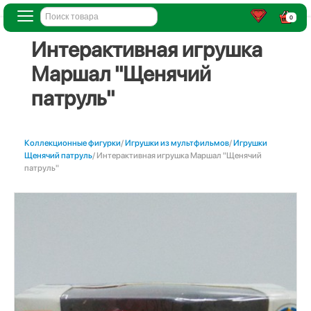
0
Интерактивная игрушка
Маршал "Щенячий
патруль"
Коллекционные фигурки
/
Игрушки из мультфильмов
/
Игрушки
Щенячий патруль
/ Интерактивная игрушка Маршал "Щенячий
патруль"