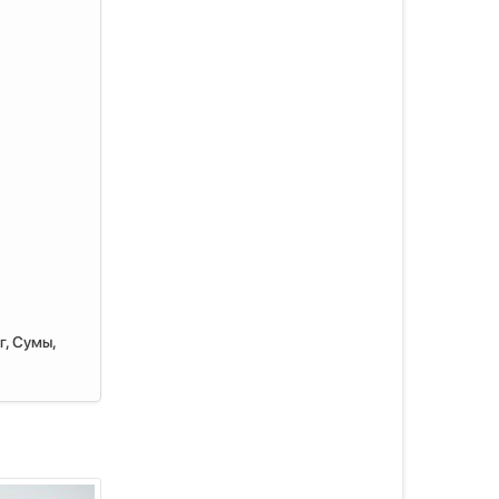
г, Сумы,