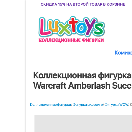
Скидка 15% на второй товар в корзине
Комик
Коллекционная фигурка
Warcraft Amberlash Suc
Коллекционные фигурки
/
Фигурки видеоигр
/
Фигурки WOW
/ 