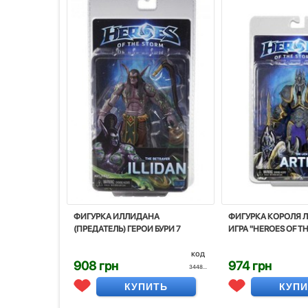
ФИГУРКА ИЛЛИДАНА
ФИГУРКА КОРОЛЯ Л
(ПРЕДАТЕЛЬ) ГЕРОИ БУРИ 7
ИГРА "HEROES OF T
код
908 грн
974 грн
3448...
КУПИТЬ
КУП