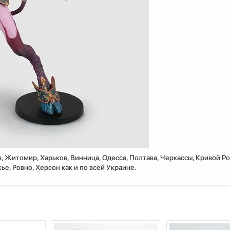
, Житомир, Харьков, Винница, Одесса, Полтава, Черкассы, Кривой Ро
е, Ровно, Херсон как и по всей Украине.