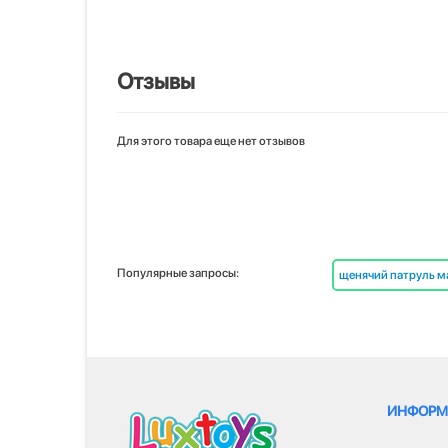
Отзывы
Для этого товара еще нет отзывов
Популярные запросы:
щенячий патруль 
ИНФОРМ