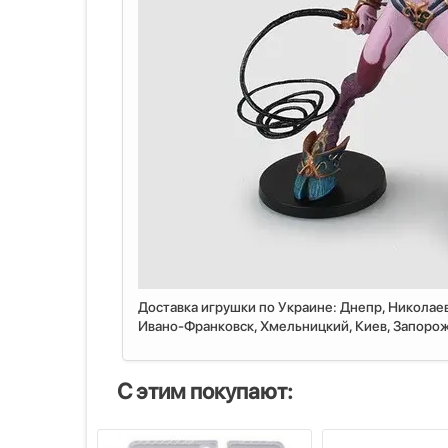
Доставка игрушки по Украине: Днепр, Николаев
Ивано-Франковск, Хмельницкий, Киев, Запорожь
С этим покупают: