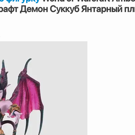
рафт Демон Суккуб Янтарный п
.