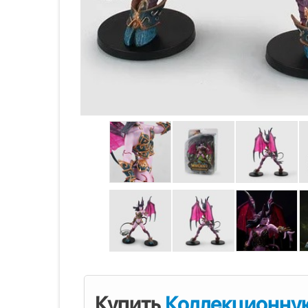
Купить
Коллекционну