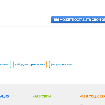
ВЫ МОЖЕТЕ ОСТАВИТЬ СВОЙ О
маршалл
набор доктор плюшева
фигурки марвел
АЦИЯ
КАТЕГОРИИ
МЫ В СОЦ. СЕТ