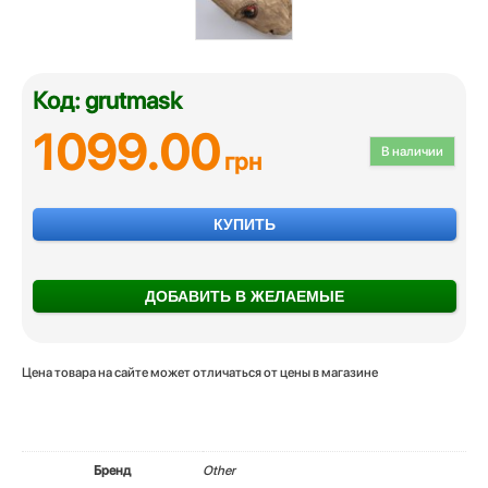
Код: grutmask
1099.00
В наличии
грн
КУПИТЬ
ДОБАВИТЬ В ЖЕЛАЕМЫЕ
Цена товара на сайте может отличаться от цены в магазине
Бренд
Other