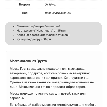
Возраст
От 16 лет
Пол
Мальчики и девочки
Самовывоз (Днепр) - Бесплатно!
На отделение "Нова пошта" от 35 грн
Адресная доставка по Украине от 45 грн
Курьер по Днепру - 50 грн
Маска латексная Грутта.
Маска Грутта идеально подходит для маскарада,
вечеринки, подарков, костюмированных вечеринок,
карнавала, новогодних вечеринок, Хэллоуина и т.д.
Сделана из качественного материала для ношения на
лице. Максимально точно передает образ героя.
Маска подходит отлично как для детей, так и для
взрослых
Есть большой выбор масок из кинофильмов для любого