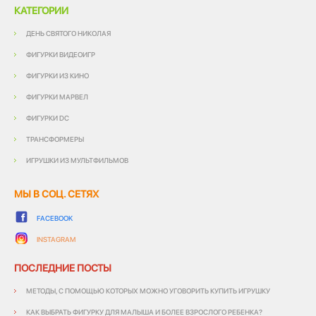
КАТЕГОРИИ
ДЕНЬ СВЯТОГО НИКОЛАЯ
ФИГУРКИ ВИДЕОИГР
ФИГУРКИ ИЗ КИНО
ФИГУРКИ МАРВЕЛ
ФИГУРКИ DC
ТРАНСФОРМЕРЫ
ИГРУШКИ ИЗ МУЛЬТФИЛЬМОВ
МЫ В СОЦ. СЕТЯХ
FACEBOOK
INSTAGRAM
ПОСЛЕДНИЕ ПОСТЫ
МЕТОДЫ, С ПОМОЩЬЮ КОТОРЫХ МОЖНО УГОВОРИТЬ КУПИТЬ ИГРУШКУ
КАК ВЫБРАТЬ ФИГУРКУ ДЛЯ МАЛЫША И БОЛЕЕ ВЗРОСЛОГО РЕБЕНКА?