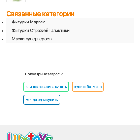
Связанные категории
Фигурки Марвел
Фигурки Стражей Галактики
Маски супергероев
Популярные запросы:
клинок ассасина купить
купить бэтмена
меч джедая купить