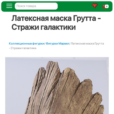
0
Латексная маска Грутта -
Стражи галактики
Коллекционные фигурки
/
Фигурки Марвел
/ Латексная маска Грутта
- Стражи галактики