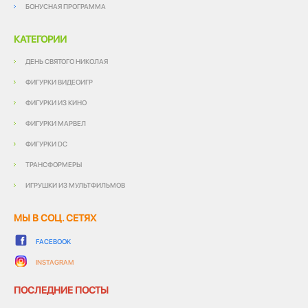
БОНУСНАЯ ПРОГРАММА
КАТЕГОРИИ
ДЕНЬ СВЯТОГО НИКОЛАЯ
ФИГУРКИ ВИДЕОИГР
ФИГУРКИ ИЗ КИНО
ФИГУРКИ МАРВЕЛ
ФИГУРКИ DC
ТРАНСФОРМЕРЫ
ИГРУШКИ ИЗ МУЛЬТФИЛЬМОВ
МЫ В СОЦ. СЕТЯХ
FACEBOOK
INSTAGRAM
ПОСЛЕДНИЕ ПОСТЫ