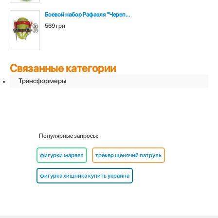
Боевой набор Рафаэля "Череп...
569 грн
Связанные категории
Трансформеры
Популярные запросы:
фигурки марвел
трекер щенячий патруль
фигурка хищника купить украина