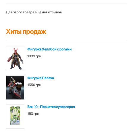
Для этого товара еще нет отзывов
Хиты продаж
Фигурка Хеллбой с рогами
1099 грн
Фигурка Палача
1550 грн
Бен 10 - Перчатка супергероя
153 грн