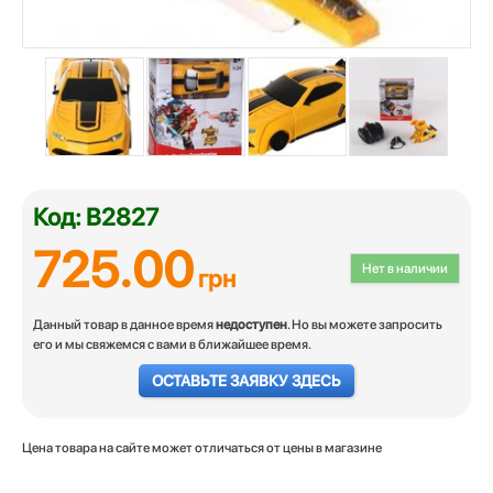
Код: B2827
725.00
Нет в наличии
грн
Данный товар в данное время
недоступен
. Но вы можете запросить
его и мы свяжемся с вами в ближайшее время.
ОСТАВЬТЕ ЗАЯВКУ ЗДЕСЬ
Цена товара на сайте может отличаться от цены в магазине