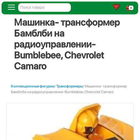
0
Машинка- трансформер
Бамблби на
радиоуправлении-
Bumblebee, Chevrolet
Camaro
Коллекционные фигурки
/
Трансформеры
/ Машинка- трансформер
Бамблби на радиоуправлении-Bumblebee, Chevrolet Camaro