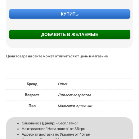
КУПИТЬ
ДОБАВИТЬ В ЖЕЛАЕМЫЕ
Цена товара на сайте может отличаться от цены в магазине
Бренд
Other
Возраст
Для всех возрастов
Пол
Мальчики и девочки
Самовывоз (Днепр) - Бесплатно!
На отделение "Нова пошта" от 35 грн
Адресная доставка по Украине от 45 грн