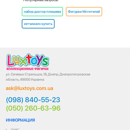
Популярные запросы:
набор доктор плюшева
Фигурки Мстителей
хетчималс купить
ул. Сечевых Стрельцов, 18, Днепр, Днепропетровская
область, 49000 Украина
ask@luxtoys.com.ua
(098) 840-55-23
(050) 260-63-96
ИНФОРМАЦИЯ
О НАС