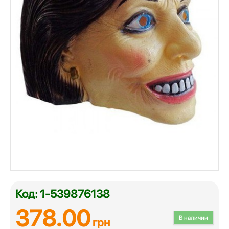
Код: 1-539876138
378.00
В наличии
грн