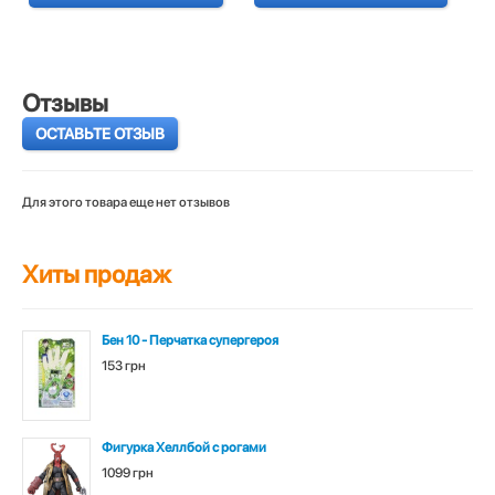
Отзывы
ОСТАВЬТЕ ОТЗЫВ
Для этого товара еще нет отзывов
Хиты продаж
Бен 10 - Перчатка супергероя
153 грн
Фигурка Хеллбой с рогами
1099 грн