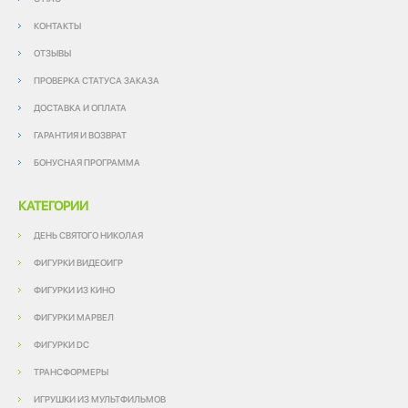
КОНТАКТЫ
ОТЗЫВЫ
ПРОВЕРКА СТАТУСА ЗАКАЗА
ДОСТАВКА И ОПЛАТА
ГАРАНТИЯ И ВОЗВРАТ
БОНУСНАЯ ПРОГРАММА
КАТЕГОРИИ
ДЕНЬ СВЯТОГО НИКОЛАЯ
ФИГУРКИ ВИДЕОИГР
ФИГУРКИ ИЗ КИНО
ФИГУРКИ МАРВЕЛ
ФИГУРКИ DC
ТРАНСФОРМЕРЫ
ИГРУШКИ ИЗ МУЛЬТФИЛЬМОВ