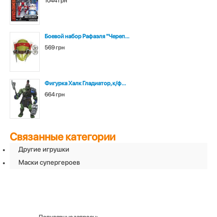
1044 грн
Боевой набор Рафаэля "Череп...
569 грн
Фигурка Халк Гладиатор, к/ф...
664 грн
Связанные категории
Другие игрушки
Маски супергероев