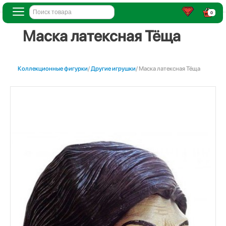
0
Маска латексная Тёща
Коллекционные фигурки
/
Другие игрушки
/ Маска латексная Тёща