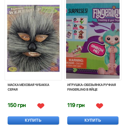
МАСКА МЕХОВАЯ ЧУБАККА
ИГРУШКА-ОБЕЗЬЯНКА РУЧНАЯ
СЕРАЯ
FINGERLING В ЯЙЦЕ
150 грн
119 грн
КУПИТЬ
КУПИТЬ