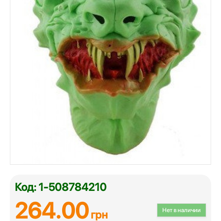
Код: 1-508784210
264.00
Нет в наличии
грн