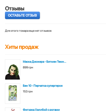
Отзывы
ОСТАВЬТЕ ОТЗЫВ
Для этого товара еще нет отзывов
Хиты продаж
Маска Джокера - Бэтмен Темн...
899 грн
Бен 10 - Перчатка супергероя
153 грн
Фигурка Хеллбой с рогами