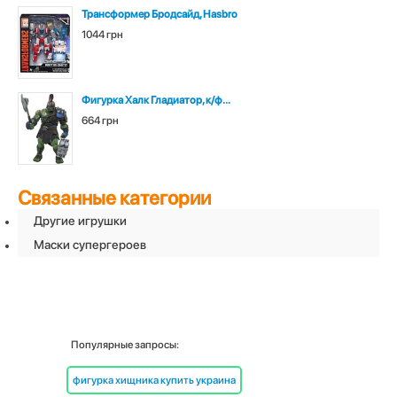
Трансформер Бродсайд, Hasbro
1044 грн
Фигурка Халк Гладиатор, к/ф...
664 грн
Связанные категории
Другие игрушки
Маски супергероев
Популярные запросы:
фигурка хищника купить украина