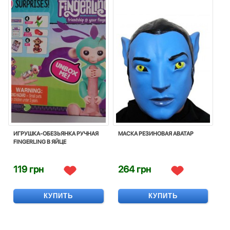
ИГРУШКА-ОБЕЗЬЯНКА РУЧНАЯ
МАСКА РЕЗИНОВАЯ АВАТАР
FINGERLING В ЯЙЦЕ
119 грн
264 грн
КУПИТЬ
КУПИТЬ