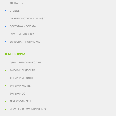
КОНТАКТЫ
ОТЗЫВЫ
ПРОВЕРКА СТАТУСА ЗАКАЗА
ДОСТАВКА И ОПЛАТА
ГАРАНТИЯ И ВОЗВРАТ
БОНУСНАЯ ПРОГРАММА
КАТЕГОРИИ
ДЕНЬ СВЯТОГО НИКОЛАЯ
ФИГУРКИ ВИДЕОИГР
ФИГУРКИ ИЗ КИНО
ФИГУРКИ МАРВЕЛ
ФИГУРКИ DC
ТРАНСФОРМЕРЫ
ИГРУШКИ ИЗ МУЛЬТФИЛЬМОВ