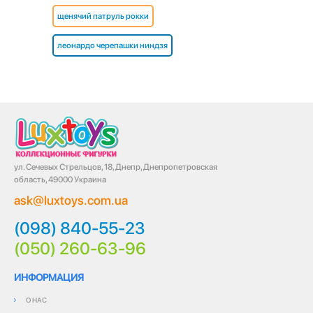
щенячий патруль рокки
леонардо черепашки ниндзя
ул. Сечевых Стрельцов, 18, Днепр, Днепропетровская
область, 49000 Украина
ask@luxtoys.com.ua
(098) 840-55-23
(050) 260-63-96
ИНФОРМАЦИЯ
О НАС