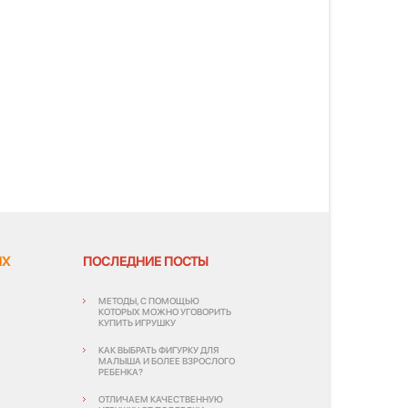
ЯХ
ПОСЛЕДНИЕ ПОСТЫ
МЕТОДЫ, С ПОМОЩЬЮ
КОТОРЫХ МОЖНО УГОВОРИТЬ
КУПИТЬ ИГРУШКУ
КАК ВЫБРАТЬ ФИГУРКУ ДЛЯ
МАЛЫША И БОЛЕЕ ВЗРОСЛОГО
РЕБЕНКА?
ОТЛИЧАЕМ КАЧЕСТВЕННУЮ