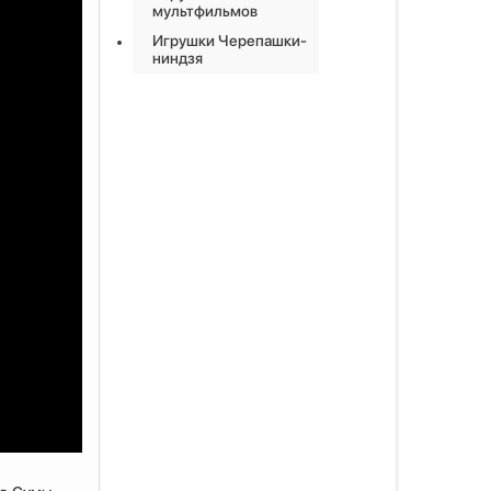
мультфильмов
Игрушки Черепашки-
ниндзя