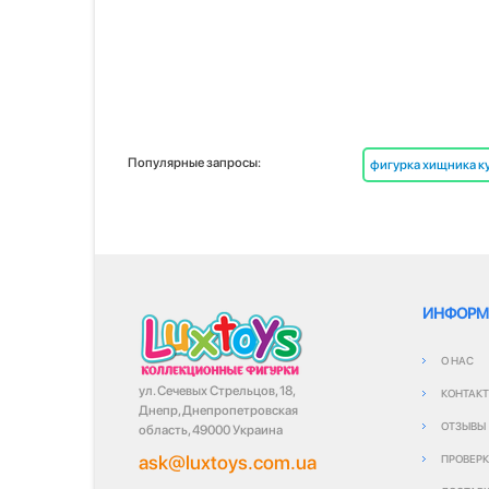
Популярные запросы:
фигурка хищника к
ИНФОРМ
О НАС
ул. Сечевых Стрельцов, 18,
КОНТАК
Днепр, Днепропетровская
ОТЗЫВЫ
область, 49000 Украина
ask@luxtoys.com.ua
ПРОВЕРК