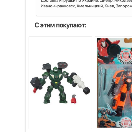
Доставка игрушки по Украине: Днепр, Николаев
Ивано-Франковск, Хмельницкий, Киев, Запорожь
С этим покупают: