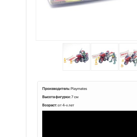
Производитель:
Playmates
Высота фигурки:
7 см
Возраст:
от 4-х лет