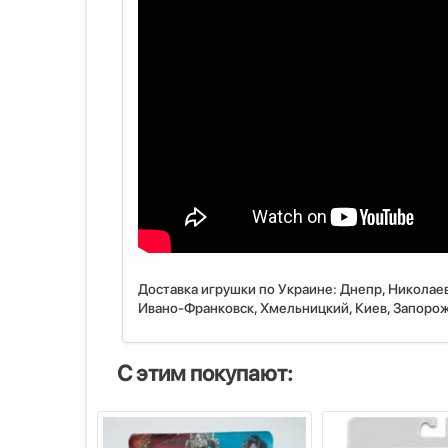
Доставка игрушки по Украине: Днепр, Николаев
Ивано-Франковск, Хмельницкий, Киев, Запорожь
С этим покупают: