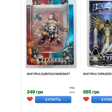
ФИГУРКА DUROTAN WARCRAFT
ФИГУРКА ТИРАЭЛЯ 
код
349 грн
985 грн
34410
КУПИТЬ
КУП