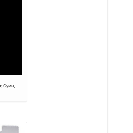
г, Сумы,