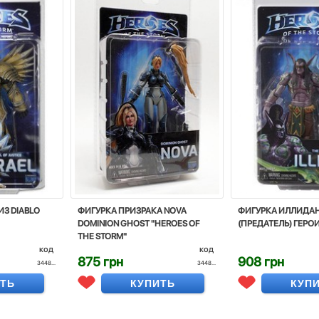
ИЗ DIABLO
ФИГУРКА ПРИЗРАКА NOVA
ФИГУРКА ИЛЛИДА
DOMINION GHOST "HEROES OF
(ПРЕДАТЕЛЬ) ГЕРОИ
THE STORM"
код
код
875 грн
908 грн
3448...
3448...
ИТЬ
КУПИТЬ
КУП