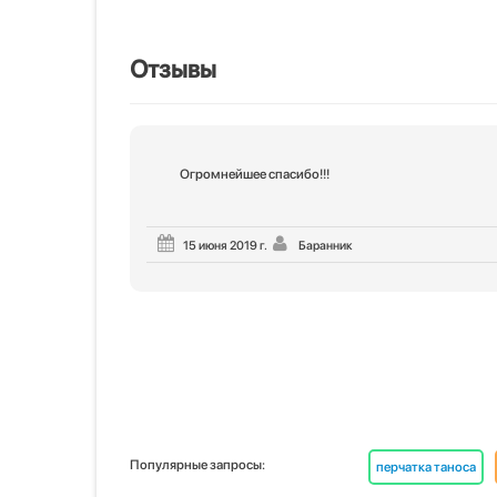
Отзывы
Огромнейшее спасибо!!!
15 июня 2019 г.
Баранник
Популярные запросы:
перчатка таноса