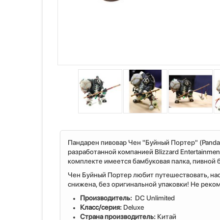
Пандарен пивовар Чен "Буйный Портер" (Panda
разработанной компанией Blizzard Entertainment
комплекте имеется бамбуковая палка, пивной 
Чен Буйный Портер любит путешествовать, нас
снижена, без оригинальной упаковки! Не реко
Производитель:
DC Unlimited
Класс/серия:
Deluxe
Страна производитель:
Китай