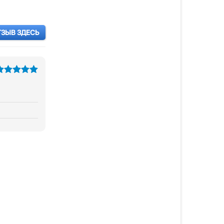
ТЗЫВ ЗДЕСЬ
из 5