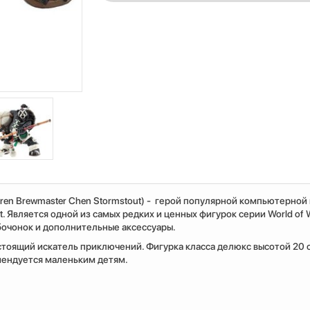
ren Brewmaster Chen Stormstout) - герой популярной компьютерной 
. Является одной из самых редких и ценных фигурок серии World of W
бочонок и дополнительные аксессуары.
тоящий искатель приключений. Фигурка класса делюкс высотой 20 
мендуется маленьким детям.