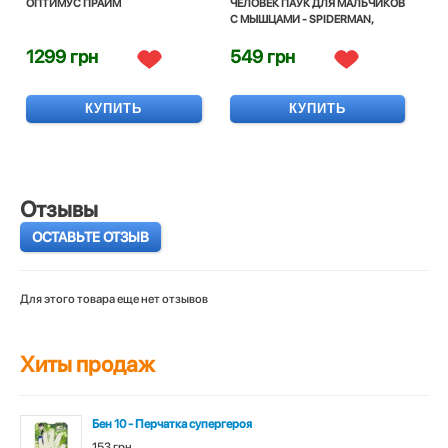
ОПТИМУС ПРАЙМ
ЧЕЛОВЕК ПАУК ДЛЯ МАЛЬЧИКОВ
С МЫШЦАМИ - SPIDERMAN,
SUPERHERO, FOR BOY, DISNEY
1299 грн
549 грн
КУПИТЬ
КУПИТЬ
Отзывы
ОСТАВЬТЕ ОТЗЫВ
Для этого товара еще нет отзывов
Хиты продаж
Бен 10 - Перчатка супергероя
153 грн