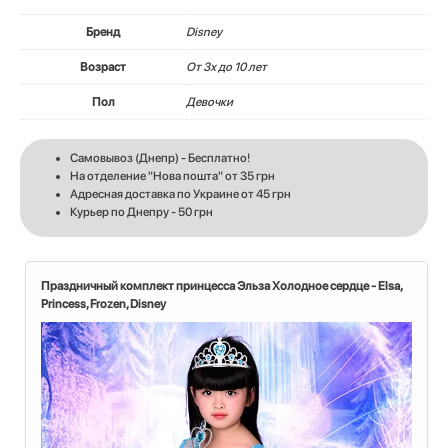
Бренд
Disney
Возраст
От 3х до 10 лет
Пол
Девочки
Самовывоз (Днепр) - Бесплатно!
На отделение "Нова пошта" от 35 грн
Адресная доставка по Украине от 45 грн
Курьер по Днепру - 50 грн
Праздничный комплект принцесса Эльза Холодное сердце - Elsa,
Princess, Frozen, Disney