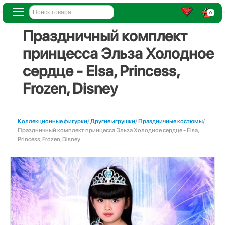
0
Праздничный комплект
принцесса Эльза Холодное
сердце - Elsa, Princess,
Frozen, Disney
Коллекционные фигурки
/
Другие игрушки
/
Праздничные костюмы
/
Праздничный комплект принцесса Эльза Холодное сердце - Elsa,
Princess, Frozen, Disney