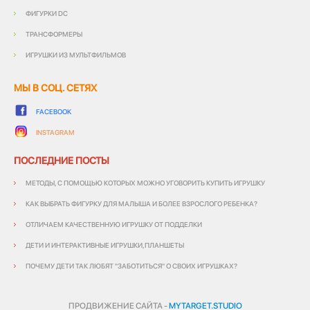
ФИГУРКИ DC
ТРАНСФОРМЕРЫ
ИГРУШКИ ИЗ МУЛЬТФИЛЬМОВ
МЫ В СОЦ. СЕТЯХ
FACEBOOK
INSTAGRAM
ПОСЛЕДНИЕ ПОСТЫ
МЕТОДЫ, С ПОМОЩЬЮ КОТОРЫХ МОЖНО УГОВОРИТЬ КУПИТЬ ИГРУШКУ
КАК ВЫБРАТЬ ФИГУРКУ ДЛЯ МАЛЫША И БОЛЕЕ ВЗРОСЛОГО РЕБЕНКА?
ОТЛИЧАЕМ КАЧЕСТВЕННУЮ ИГРУШКУ ОТ ПОДДЕЛКИ
ДЕТИ И ИНТЕРАКТИВНЫЕ ИГРУШКИ,ПЛАНШЕТЫ
ПОЧЕМУ ДЕТИ ТАК ЛЮБЯТ "ЗАБОТИТЬСЯ" О СВОИХ ИГРУШКАХ?
ПРОДВИЖЕНИЕ САЙТА -
MYTARGET.STUDIO