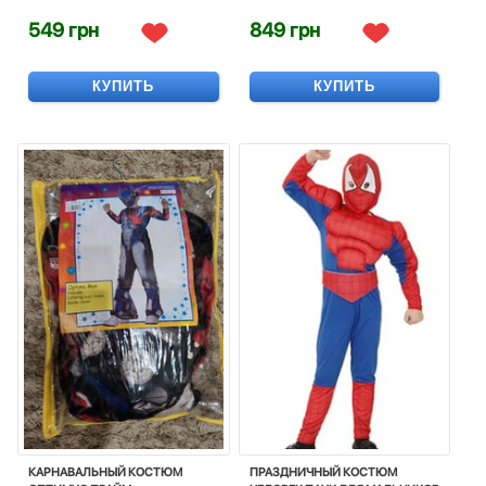
SUPERMAN, SUPERHERO,
ENDGAME, SUPERHERO, DISNEY
CARNIVAL, COSTUME, DISNEY
549 грн
849 грн
КУПИТЬ
КУПИТЬ
КАРНАВАЛЬНЫЙ КОСТЮМ
ПРАЗДНИЧНЫЙ КОСТЮМ