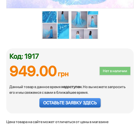
Код: 1917
949.00
Нет в наличии
грн
Данный товар в данное время
недоступен
. Но вы можете запросить
его и мы свяжемся с вами в ближайшее время.
ОСТАВЬТЕ ЗАЯВКУ ЗДЕСЬ
Цена товара на сайте может отличаться от цены в магазине