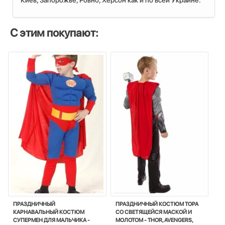
Киев, Запорожье, Ровно, Херсон как и по всей Украине.
С этим покупают:
ПРАЗДНИЧНЫЙ
ПРАЗДНИЧНЫЙ КОСТЮМ ТОРА
КАРНАВАЛЬНЫЙ КОСТЮМ
СО СВЕТЯЩЕЙСЯ МАСКОЙ И
СУПЕРМЕН ДЛЯ МАЛЬЧИКА -
МОЛОТОМ - THOR, AVENGERS,