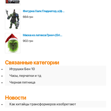
Фигурка Халк Гладиатор, к/ф...
664 грн
Маска из латекса Гринч (Gri...
902 грн
Связанные категории
Игрушки Бен 10
Часы, перчатки и тд
Черная пятница
Новости
Как китайцы трансформеров изобретают