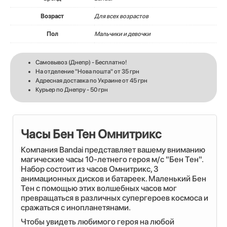
Возраст
Для всех возрастов
Пол
Мальчики и девочки
Самовывоз (Днепр) - Бесплатно!
На отделение "Нова пошта" от 35 грн
Адресная доставка по Украине от 45 грн
Курьер по Днепру - 50 грн
Часы Бен Тен Омнитрикс
Компания Bandai представляет вашему вниманию
магические часы 10-летнего героя м/с "Бен Тен".
Набор состоит из часов Омнитрикс, 3
анимационных дисков и батареек. Маленький Бен
Тен с помощью этих волшебных часов мог
превращаться в различных супергероев космоса и
сражаться с инопланетянами.
Чтобы увидеть любимого героя на любой