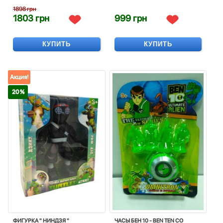
1898 грн
1803 грн
999 грн
КУПИТЬ
КУПИТЬ
Акция!
20 %
ФИГУРКА " НИНДЗЯ "
ЧАСЫ БЕН 10 - BEN TEN СО