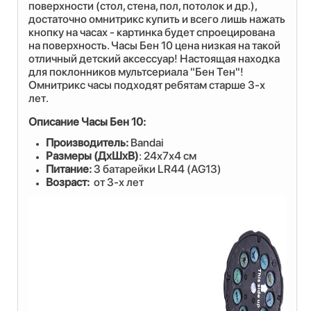
поверхности (стол, стена, пол, потолок и др.),
достаточно омнитрикс купить и всего лишь нажать
кнопку на часах - картинка будет спроецирована
на поверхность. Часы Бен 10 цена низкая на такой
отличный детский аксессуар! Настоящая находка
для поклонников мультсериала "Бен Тен"!
Омнитрикс часы подходят ребятам старше 3-х
лет.
Описание Часы Бен 10:
Производитель:
Bandai
Размеры (ДхШхВ)
: 24х7х4 см
Питание:
3 батарейки LR44 (AG13)
Возраст:
от 3-х лет