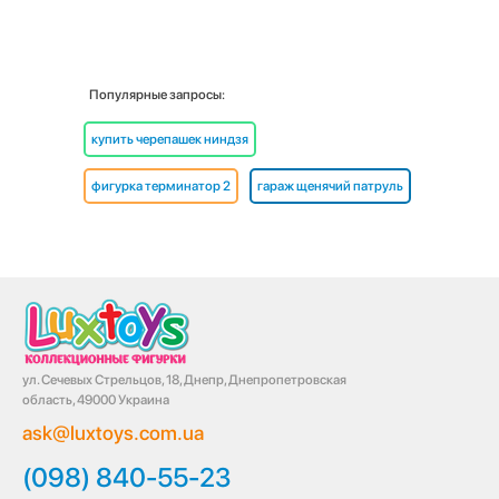
Популярные запросы:
купить черепашек ниндзя
фигурка терминатор 2
гараж щенячий патруль
ул. Сечевых Стрельцов, 18, Днепр, Днепропетровская
область, 49000 Украина
ask@luxtoys.com.ua
(098) 840-55-23