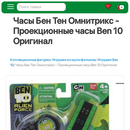
0
Часы Бен Тен Омнитрикс -
Проекционные часы Ben 10
Оригинал
Коллекционные фигурки
/
Игрушки из мультфильмов
/
Игрушки Бен
10
/ Часы Бен Тен Омнитрикс - Проекционные часы Ben 10 Оригинал