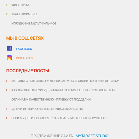
ФИГУРКИ DC
ТРАНСФОРМЕРЫ
ИГРУШКИ ИЗ МУЛЬТФИЛЬМОВ
МЫ В СОЦ. СЕТЯХ
FACEBOOK
INSTAGRAM
ПОСЛЕДНИЕ ПОСТЫ
МЕТОДЫ, С ПОМОЩЬЮ КОТОРЫХ МОЖНО УГОВОРИТЬ КУПИТЬ ИГРУШКУ
КАК ВЫБРАТЬ ФИГУРКУ ДЛЯ МАЛЫША И БОЛЕЕ ВЗРОСЛОГО РЕБЕНКА?
ОТЛИЧАЕМ КАЧЕСТВЕННУЮ ИГРУШКУ ОТ ПОДДЕЛКИ
ДЕТИ И ИНТЕРАКТИВНЫЕ ИГРУШКИ,ПЛАНШЕТЫ
ПОЧЕМУ ДЕТИ ТАК ЛЮБЯТ "ЗАБОТИТЬСЯ" О СВОИХ ИГРУШКАХ?
ПРОДВИЖЕНИЕ САЙТА -
MYTARGET.STUDIO