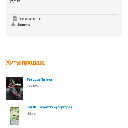
удачи!
19 июня 2019 г.
Виталик
Хиты продаж
Фигурка Палача
1550 грн
Бен 10 - Перчатка супергероя
153 грн