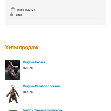
16 июня 2019 г.
Заря
Хиты продаж
Фигурка Палача
1550 грн
Фигурка Хеллбой с рогами
1099 грн
Бен 10 - Перчатка супергероя