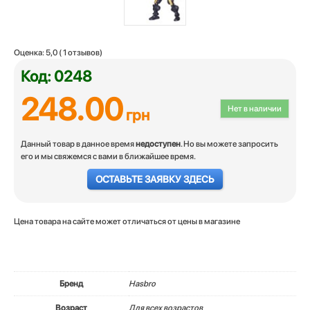
Оценка:
5,0
(
1
отзывов)
Код: 0248
248.00
Нет в наличии
грн
Данный товар в данное время
недоступен
. Но вы можете запросить
его и мы свяжемся с вами в ближайшее время.
ОСТАВЬТЕ ЗАЯВКУ ЗДЕСЬ
Цена товара на сайте может отличаться от цены в магазине
Бренд
Hasbro
Возраст
Для всех возрастов