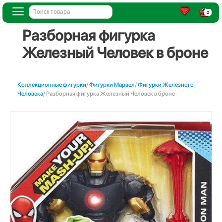
0
Разборная фигурка
Железный Человек в броне
Коллекционные фигурки
/
Фигурки Марвел
/
Фигурки Железного
Человека
/ Разборная фигурка Железный Человек в броне