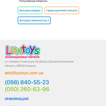
Популярные запросы:
фигурки марвел
гараж щенячий патруль
фигурка терминатор 2
ул. Сечевых Стрельцов, 18, Днепр, Днепропетровская
область, 49000 Украина
ask@luxtoys.com.ua
(098) 840-55-23
(050) 260-63-96
ИНФОРМАЦИЯ