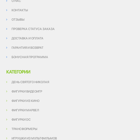
О НАС
КОНТАКТЫ
ОТЗЫВЫ
ПРОВЕРКА СТАТУСА ЗАКАЗА
ДОСТАВКА И ОПЛАТА
ГАРАНТИЯ И ВОЗВРАТ
БОНУСНАЯ ПРОГРАММА
КАТЕГОРИИ
ДЕНЬ СВЯТОГО НИКОЛАЯ
ФИГУРКИ ВИДЕОИГР
ФИГУРКИ ИЗ КИНО
ФИГУРКИ МАРВЕЛ
ФИГУРКИ DC
ТРАНСФОРМЕРЫ
ИГРУШКИ ИЗ МУЛЬТФИЛЬМОВ