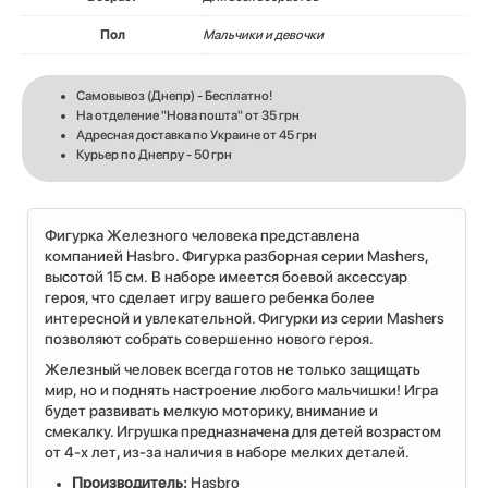
Пол
Мальчики и девочки
Самовывоз (Днепр) - Бесплатно!
На отделение "Нова пошта" от 35 грн
Адресная доставка по Украине от 45 грн
Курьер по Днепру - 50 грн
Фигурка Железного человека представлена
компанией Hasbro. Фигурка разборная серии Mashers,
высотой 15 см. В наборе имеется боевой аксессуар
героя, что сделает игру вашего ребенка более
интересной и увлекательной. Фигурки из серии Mashers
позволяют собрать совершенно нового героя.
Железный человек всегда готов не только защищать
мир, но и поднять настроение любого мальчишки! Игра
будет развивать мелкую моторику, внимание и
смекалку. Игрушка предназначена для детей возрастом
от 4-х лет, из-за наличия в наборе мелких деталей.
Производитель:
Hasbro