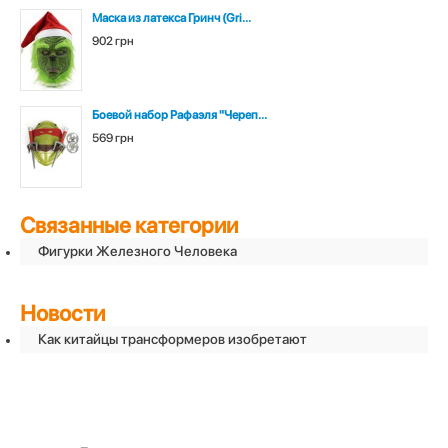
Маска из латекса Гринч (Gri...
902 грн
Боевой набор Рафаэля "Череп...
569 грн
Связанные категории
Фигурки Железного Человека
Новости
Как китайцы трансформеров изобретают