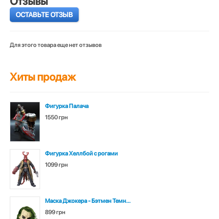
Отзывы
ОСТАВЬТЕ ОТЗЫВ
Для этого товара еще нет отзывов
Хиты продаж
Фигурка Палача
1550 грн
Фигурка Хеллбой с рогами
1099 грн
Маска Джокера - Бэтмен Темн...
899 грн