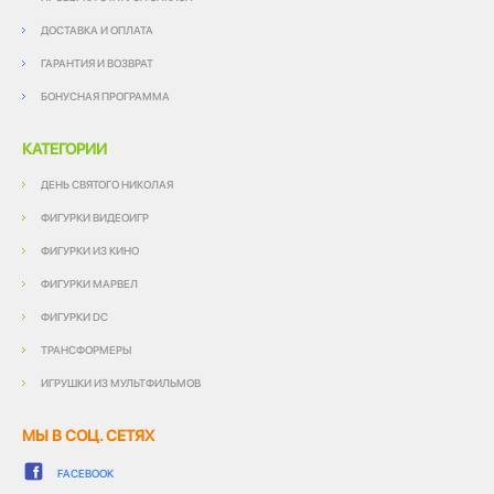
ДОСТАВКА И ОПЛАТА
ГАРАНТИЯ И ВОЗВРАТ
БОНУСНАЯ ПРОГРАММА
КАТЕГОРИИ
ДЕНЬ СВЯТОГО НИКОЛАЯ
ФИГУРКИ ВИДЕОИГР
ФИГУРКИ ИЗ КИНО
ФИГУРКИ МАРВЕЛ
ФИГУРКИ DC
ТРАНСФОРМЕРЫ
ИГРУШКИ ИЗ МУЛЬТФИЛЬМОВ
МЫ В СОЦ. СЕТЯХ
FACEBOOK