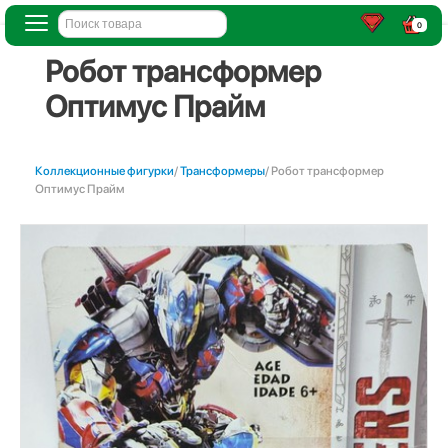
0
Робот трансформер
Оптимус Прайм
Коллекционные фигурки
/
Трансформеры
/ Робот трансформер
Оптимус Прайм