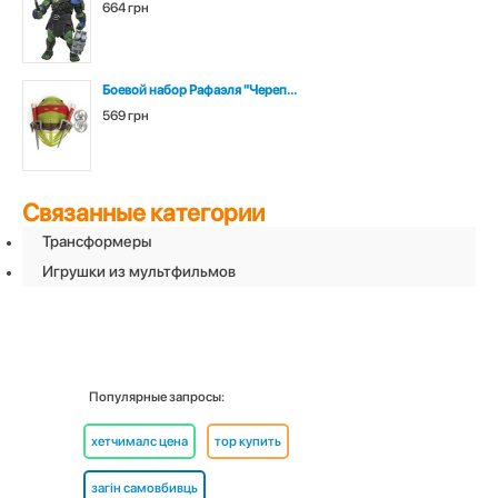
664 грн
Боевой набор Рафаэля "Череп...
569 грн
Связанные категории
Трансформеры
Игрушки из мультфильмов
Популярные запросы:
хетчималс цена
тор купить
загін самовбивць