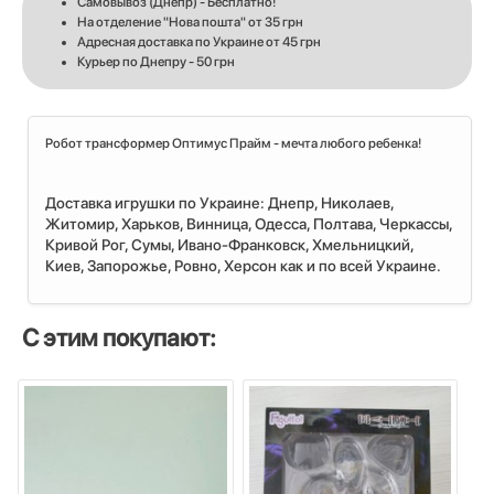
Самовывоз (Днепр) - Бесплатно!
На отделение "Нова пошта" от 35 грн
Адресная доставка по Украине от 45 грн
Курьер по Днепру - 50 грн
Робот трансформер Оптимус Прайм - мечта любого ребенка!
Доставка игрушки по Украине: Днепр, Николаев,
Житомир, Харьков, Винница, Одесса, Полтава, Черкассы,
Кривой Рог, Сумы, Ивано-Франковск, Хмельницкий,
Киев, Запорожье, Ровно, Херсон как и по всей Украине.
С этим покупают: