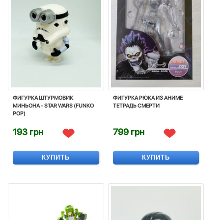
ФИГУРКА ШТУРМОВИК
ФИГУРКА РЮКА ИЗ АНИМЕ
МИНЬОНА - STAR WARS (FUNKO
ТЕТРАДЬ СМЕРТИ
POP)
193 грн
799 грн
КУПИТЬ
КУПИТЬ