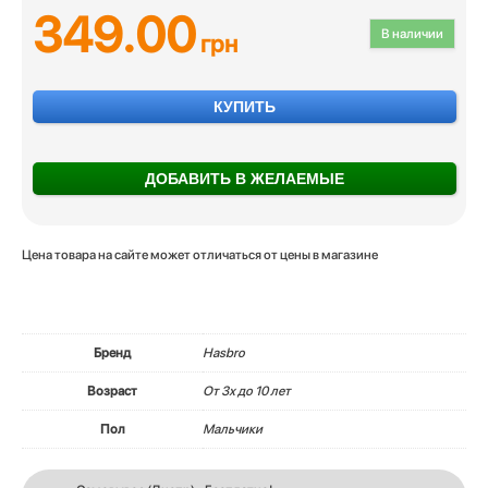
349.00
В наличии
грн
КУПИТЬ
ДОБАВИТЬ В ЖЕЛАЕМЫЕ
Цена товара на сайте может отличаться от цены в магазине
Бренд
Hasbro
Возраст
От 3х до 10 лет
Пол
Мальчики