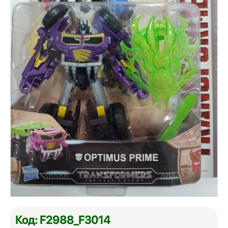
Код: F2988_F3014