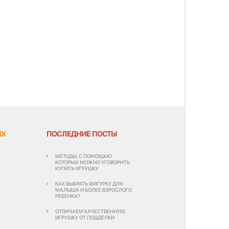
ЯХ
ПОСЛЕДНИЕ ПОСТЫ
МЕТОДЫ, С ПОМОЩЬЮ
КОТОРЫХ МОЖНО УГОВОРИТЬ
КУПИТЬ ИГРУШКУ
КАК ВЫБРАТЬ ФИГУРКУ ДЛЯ
МАЛЫША И БОЛЕЕ ВЗРОСЛОГО
РЕБЕНКА?
ОТЛИЧАЕМ КАЧЕСТВЕННУЮ
ИГРУШКУ ОТ ПОДДЕЛКИ