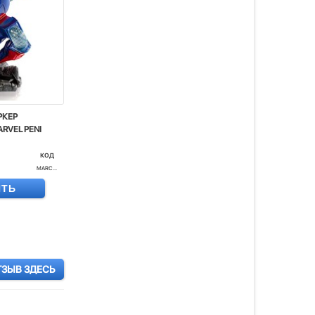
РКЕР
RVEL PENI
код
MARC...
ИТЬ
ТЗЫВ ЗДЕСЬ