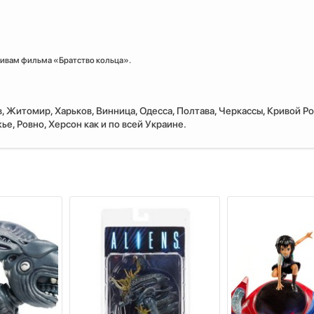
тивам фильма «Братство кольца».
, Житомир, Харьков, Винница, Одесса, Полтава, Черкассы, Кривой Ро
е, Ровно, Херсон как и по всей Украине.