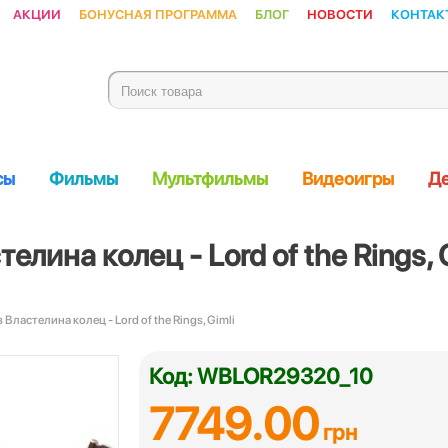
Акции
Бонусная программа
Блог
Новости
Контак
сы
Фильмы
Мультфильмы
Видеоигры
Де
лина колец - Lord of the Rings, 
 Властелина колец - Lord of the Rings, Gimli
Код: WBLOR29320_10
7749.00
грн