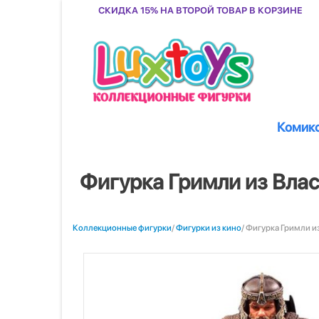
Скидка 15% на второй товар в корзине
Комик
Фигурка Гримли из Власте
Коллекционные фигурки
/
Фигурки из кино
/ Фигурка Гримли из