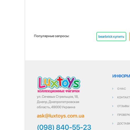
Популярные запросы:
bearbrick купить
ИНФОРМ
О НАС
ул. Сечевых Стрельцов, 18,
КОНТАК
Днепр, Днепропетровская
ОТЗЫВЫ
область, 49000 Украина
ask@luxtoys.com.ua
ПРОВЕРК
ДОСТАВК
(098) 840-55-23