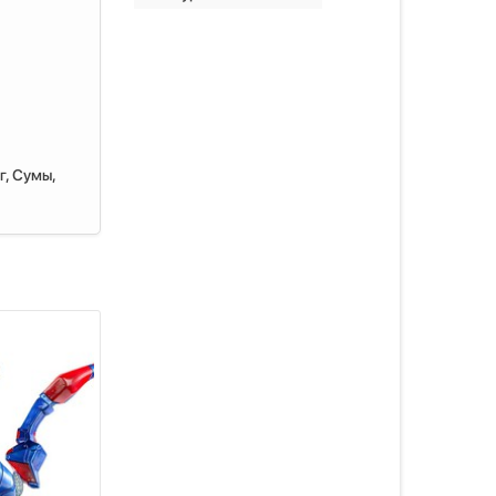
г, Сумы,