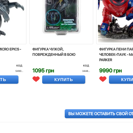
CRO EPICS -
ФИГУРКА ЧУЖОЙ,
ФИГУРКА ПЕНИ ПА
ПОВРЕЖДЕННЫЙ В БОЮ
ЧЕЛОВЕК-ПАУК - MA
PARKER
код
код
1095 грн
9990 грн
5490...
3448...
ИТЬ
КУПИТЬ
КУП
ВЫ МОЖЕТЕ ОСТАВИТЬ СВОЙ О