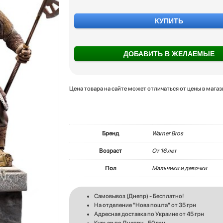
КУПИТЬ
ДОБАВИТЬ В ЖЕЛАЕМЫЕ
Цена товара на сайте может отличаться от цены в мага
Бренд
Warner Bros
Возраст
От 16 лет
Пол
Мальчики и девочки
Самовывоз (Днепр) - Бесплатно!
На отделение "Нова пошта" от 35 грн
Адресная доставка по Украине от 45 грн