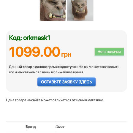
Код: orkmask1
1099.00
Нет в наличии
грн
Данный товар в данное время
недоступен
. Но вы можете запросить
его и мы свяжемся с вами в ближайшее время.
ОСТАВЬТЕ ЗАЯВКУ ЗДЕСЬ
Цена товара на сайте может отличаться от цены в магазине
Бренд
Other