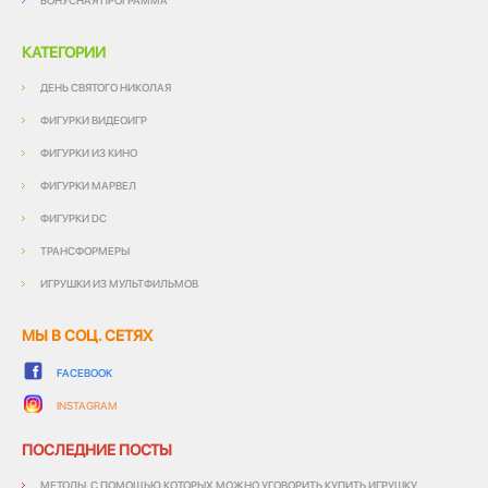
БОНУСНАЯ ПРОГРАММА
КАТЕГОРИИ
ДЕНЬ СВЯТОГО НИКОЛАЯ
ФИГУРКИ ВИДЕОИГР
ФИГУРКИ ИЗ КИНО
ФИГУРКИ МАРВЕЛ
ФИГУРКИ DC
ТРАНСФОРМЕРЫ
ИГРУШКИ ИЗ МУЛЬТФИЛЬМОВ
МЫ В СОЦ. СЕТЯХ
FACEBOOK
INSTAGRAM
ПОСЛЕДНИЕ ПОСТЫ
МЕТОДЫ, С ПОМОЩЬЮ КОТОРЫХ МОЖНО УГОВОРИТЬ КУПИТЬ ИГРУШКУ