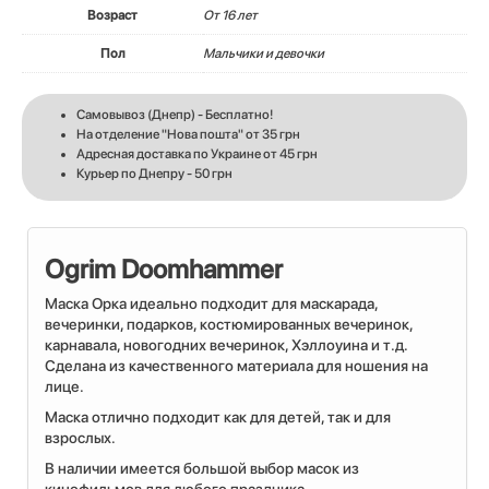
Возраст
От 16 лет
Пол
Мальчики и девочки
Самовывоз (Днепр) - Бесплатно!
На отделение "Нова пошта" от 35 грн
Адресная доставка по Украине от 45 грн
Курьер по Днепру - 50 грн
Ogrim Doomhammer
Маска Орка идеально подходит для маскарада,
вечеринки, подарков, костюмированных вечеринок,
карнавала, новогодних вечеринок, Хэллоуина и т.д.
Сделана из качественного материала для ношения на
лице.
Маска отлично подходит как для детей, так и для
взрослых.
В наличии имеется большой выбор масок из