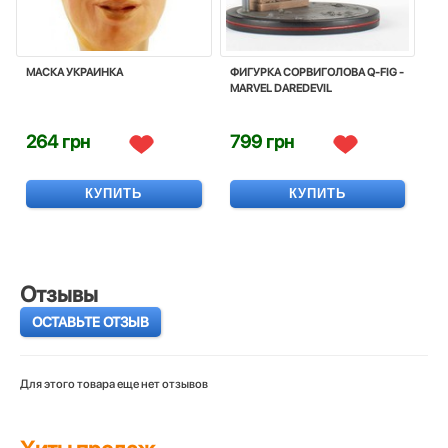
МАСКА УКРАИНКА
ФИГУРКА СОРВИГОЛОВА Q-FIG -
MARVEL DAREDEVIL
264 грн
799 грн
КУПИТЬ
КУПИТЬ
Отзывы
ОСТАВЬТЕ ОТЗЫВ
Для этого товара еще нет отзывов