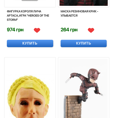
ФИГУРКА КОРОЛЯ ЛИЧА
МАСКА РЕЗИНОВАЯ КРИК -
АРТАСА, ИГРА "HEROES OF THE
УЛЫБАЕТСЯ
STORM"
974 грн
264 грн
КУПИТЬ
КУПИТЬ