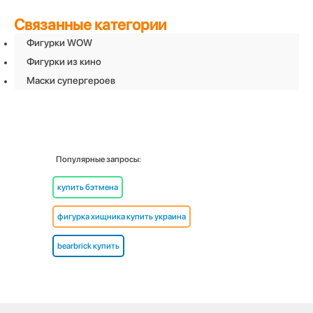
Связанные категории
Фигурки WOW
Фигурки из кино
Маски супергероев
Популярные запросы:
купить бэтмена
фигурка хищника купить украина
bearbrick купить