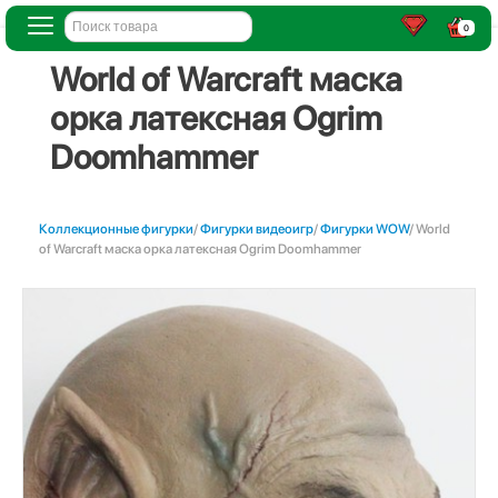
0
World of Warcraft маска
орка латексная Ogrim
Doomhammer
Коллекционные фигурки
/
Фигурки видеоигр
/
Фигурки WOW
/ World
of Warcraft маска орка латексная Ogrim Doomhammer