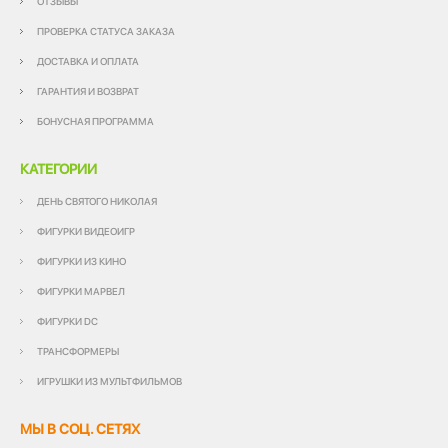
ОТЗЫВЫ
ПРОВЕРКА СТАТУСА ЗАКАЗА
ДОСТАВКА И ОПЛАТА
ГАРАНТИЯ И ВОЗВРАТ
БОНУСНАЯ ПРОГРАММА
КАТЕГОРИИ
ДЕНЬ СВЯТОГО НИКОЛАЯ
ФИГУРКИ ВИДЕОИГР
ФИГУРКИ ИЗ КИНО
ФИГУРКИ МАРВЕЛ
ФИГУРКИ DC
ТРАНСФОРМЕРЫ
ИГРУШКИ ИЗ МУЛЬТФИЛЬМОВ
МЫ В СОЦ. СЕТЯХ