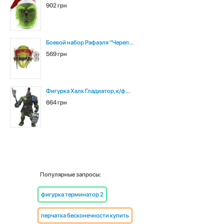
902 грн
Боевой набор Рафаэля "Череп...
569 грн
Фигурка Халк Гладиатор, к/ф...
664 грн
Популярные запросы:
фигурка терминатор 2
перчатка бесконечности купить