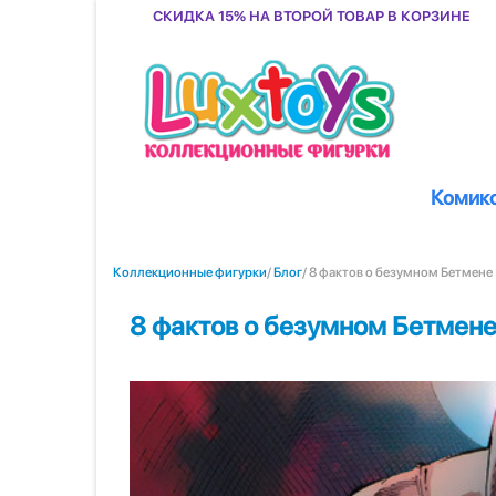
Скидка 15% на второй товар в корзине
Комик
Коллекционные фигурки
/
Блог
/ 8 фактов о безумном Бетмене
8 фактов о безумном Бетмен