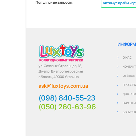
Популярные запросы:
оптимус прайм игр
ИНФОРМ
О НАС
ул. Сечевых Стрельцов, 18,
КОНТАК
Днепр, Днепропетровская
ОТЗЫВЫ
область, 49000 Украина
ask@luxtoys.com.ua
ПРОВЕРК
ДОСТАВК
(098) 840-55-23
ГАРАНТИ
(050) 260-63-96
БОНУСН