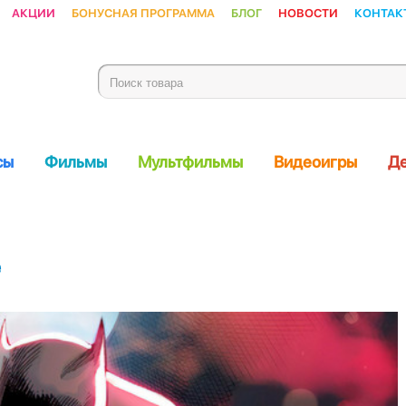
Акции
Бонусная программа
Блог
Новости
Контак
сы
Фильмы
Мультфильмы
Видеоигры
Де
е