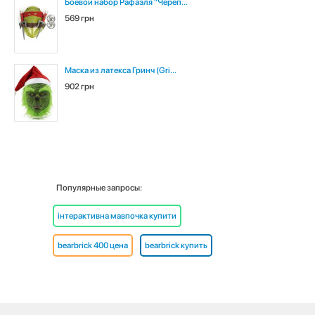
Боевой набор Рафаэля "Череп...
569 грн
Маска из латекса Гринч (Gri...
902 грн
Популярные запросы:
інтерактивна мавпочка купити
bearbrick 400 цена
bearbrick купить