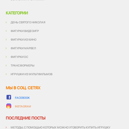
КАТЕГОРИИ
ДЕНЬ СВЯТОГО НИКОЛАЯ
ФИГУРКИ ВИДЕОИГР
ФИГУРКИ ИЗ КИНО
ФИГУРКИ МАРВЕЛ
ФИГУРКИ DC
ТРАНСФОРМЕРЫ
ИГРУШКИ ИЗ МУЛЬТФИЛЬМОВ
МЫ В СОЦ. СЕТЯХ
FACEBOOK
INSTAGRAM
ПОСЛЕДНИЕ ПОСТЫ
МЕТОДЫ, С ПОМОЩЬЮ КОТОРЫХ МОЖНО УГОВОРИТЬ КУПИТЬ ИГРУШКУ