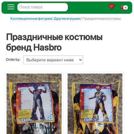
0
Коллекционные фигурки
/
Другие игрушки
/ Праздничные костюмы
Праздничные костюмы
бренд Hasbro
Order by: