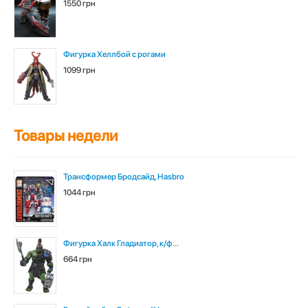
1550 грн
Фигурка Хеллбой с рогами
1099 грн
Товары недели
Трансформер Бродсайд, Hasbro
1044 грн
Фигурка Халк Гладиатор, к/ф...
664 грн