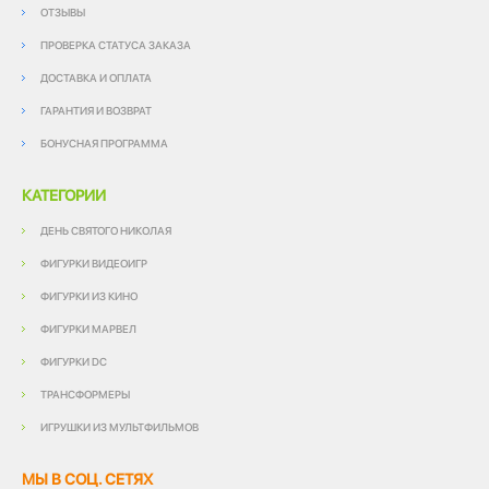
ОТЗЫВЫ
ПРОВЕРКА СТАТУСА ЗАКАЗА
ДОСТАВКА И ОПЛАТА
ГАРАНТИЯ И ВОЗВРАТ
БОНУСНАЯ ПРОГРАММА
КАТЕГОРИИ
ДЕНЬ СВЯТОГО НИКОЛАЯ
ФИГУРКИ ВИДЕОИГР
ФИГУРКИ ИЗ КИНО
ФИГУРКИ МАРВЕЛ
ФИГУРКИ DC
ТРАНСФОРМЕРЫ
ИГРУШКИ ИЗ МУЛЬТФИЛЬМОВ
МЫ В СОЦ. СЕТЯХ