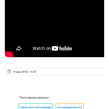
11 мая 2019 г. 11:20
Популярные запросы:
набор доктор плюшева
меч джедая купить