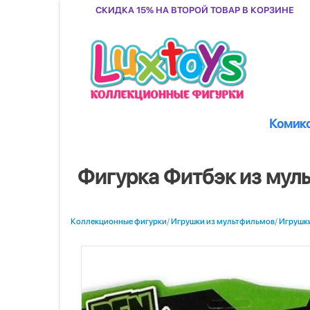
Скидка 15% на второй товар в корзине
Комик
Фигурка Фитбэк из мул
Коллекционные фигурки
/
Игрушки из мультфильмов
/
Игрушки