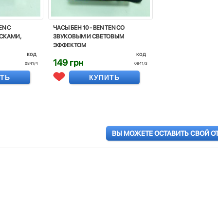
EN С
ЧАСЫ БЕН 10 - BEN TEN СО
СКАМИ,
ЗВУКОВЫМ И СВЕТОВЫМ
ЭФФЕКТОМ
код
код
149 грн
0841/4
0841/3
ИТЬ
КУПИТЬ
ВЫ МОЖЕТЕ ОСТАВИТЬ СВОЙ О