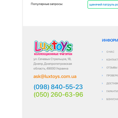
Популярные запросы:
щенячий патруль р
ИНФОРМ
О НАС
ул. Сечевых Стрельцов, 18,
КОНТАК
Днепр, Днепропетровская
ОТЗЫВЫ
область, 49000 Украина
ask@luxtoys.com.ua
ПРОВЕРК
ДОСТАВК
(098) 840-55-23
ГАРАНТИ
(050) 260-63-96
БОНУСН