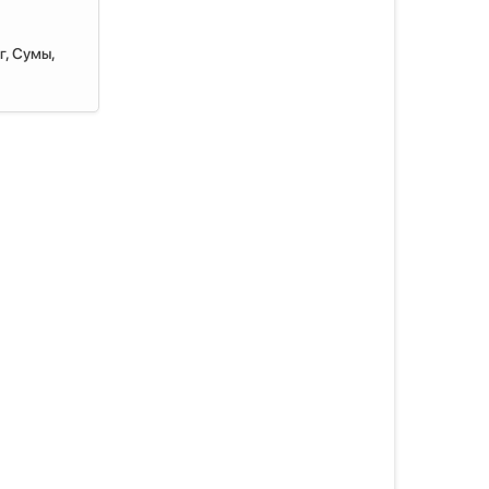
г, Сумы,