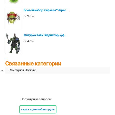
Боевой набор Рафаэля "Череп...
569 грн
Фигурка Халк Гладиатор, к/ф...
664 грн
Связанные категории
Фигурки Чужих
Популярные запросы:
гараж щенячий патруль