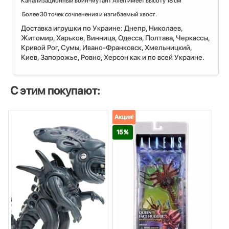
Канализационный воин-мутант Alien имеет высоту 18 см
Более 30 точек сочленения и изгибаемый хвост.
Доставка игрушки по Украине: Днепр, Николаев,
Житомир, Харьков, Винница, Одесса, Полтава, Черкассы,
Кривой Рог, Сумы, Ивано-Франковск, Хмельницкий,
Киев, Запорожье, Ровно, Херсон как и по всей Украине.
С этим покупают:
Акция!
15 %