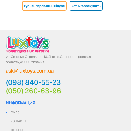
купити черепашки ніндзя
хетчималс купить
ул. Сечевых Стрельцов, 18, Днепр, Днепропетровская
область, 49000 Украина
ask@luxtoys.com.ua
(098) 840-55-23
(050) 260-63-96
ИНФОРМАЦИЯ
О НАС
КОНТАКТЫ
ОТЗЫВЫ