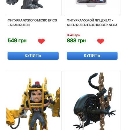
ФИГУРКА ЧУЖОГО MICRO EPICS
ФИГУРКА ЧУЖОЙ ЛИЦЕХВАТ -
- ALIAN QUEEN
ALIEN QUEEN FACEHUGGER, NECA
1045 грн
549 грн
888 грн
КУПИТЬ
КУПИТЬ