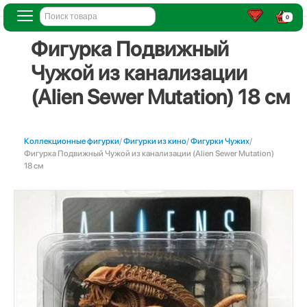
0
Фигурка Подвижный
Чужой из канализации
(Alien Sewer Mutation) 18 см
Коллекционные фигурки
/
Фигурки из кино
/
Фигурки Чужих
/
Фигурка Подвижный Чужой из канализации (Alien Sewer Mutation)
18 см