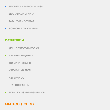
ПРОВЕРКА СТАТУСА ЗАКАЗА
ДОСТАВКА И ОПЛАТА
ГАРАНТИЯ И ВОЗВРАТ
БОНУСНАЯ ПРОГРАММА
КАТЕГОРИИ
ДЕНЬ СВЯТОГО НИКОЛАЯ
ФИГУРКИ ВИДЕОИГР
ФИГУРКИ ИЗ КИНО
ФИГУРКИ МАРВЕЛ
ФИГУРКИ DC
ТРАНСФОРМЕРЫ
ИГРУШКИ ИЗ МУЛЬТФИЛЬМОВ
МЫ В СОЦ. СЕТЯХ