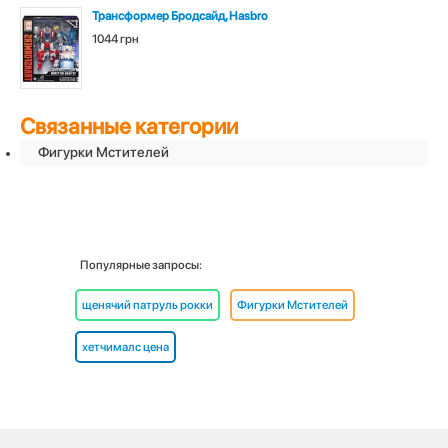
Трансформер Бродсайд, Hasbro
1044 грн
Связанные категории
Фигурки Мстителей
Популярные запросы:
щенячий патруль рокки
Фигурки Мстителей
хетчималс цена