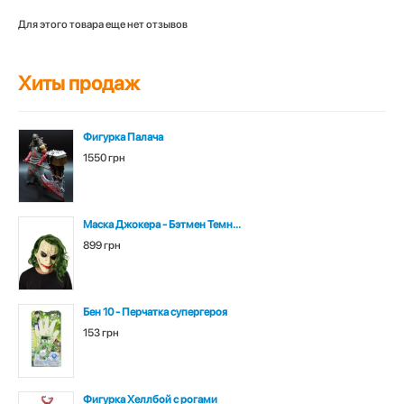
Для этого товара еще нет отзывов
Хиты продаж
Фигурка Палача
1550 грн
Маска Джокера - Бэтмен Темн...
899 грн
Бен 10 - Перчатка супергероя
153 грн
Фигурка Хеллбой с рогами