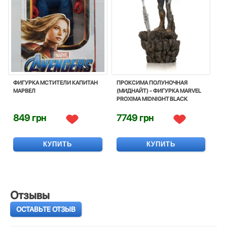
ФИГУРКА МСТИТЕЛИ КАПИТАН
ПРОКСИМА ПОЛУНОЧНАЯ
МАРВЕЛ
(МИДНАЙТ) - ФИГУРКА MARVEL
PROXIMA MIDNIGHT BLACK
ORDER
849 грн
7749 грн
КУПИТЬ
КУПИТЬ
Отзывы
ОСТАВЬТЕ ОТЗЫВ