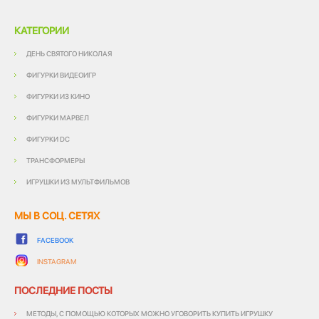
КАТЕГОРИИ
ДЕНЬ СВЯТОГО НИКОЛАЯ
ФИГУРКИ ВИДЕОИГР
ФИГУРКИ ИЗ КИНО
ФИГУРКИ МАРВЕЛ
ФИГУРКИ DC
ТРАНСФОРМЕРЫ
ИГРУШКИ ИЗ МУЛЬТФИЛЬМОВ
МЫ В СОЦ. СЕТЯХ
FACEBOOK
INSTAGRAM
ПОСЛЕДНИЕ ПОСТЫ
МЕТОДЫ, С ПОМОЩЬЮ КОТОРЫХ МОЖНО УГОВОРИТЬ КУПИТЬ ИГРУШКУ