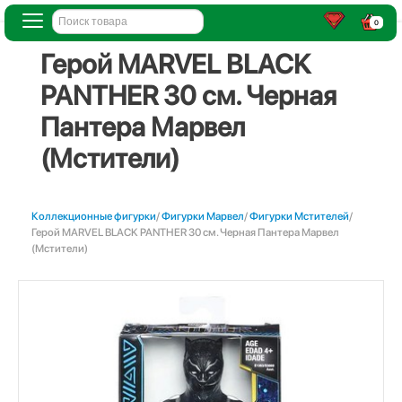
0
Герой MARVEL BLACK
PANTHER 30 см. Черная
Пантера Марвел
(Мстители)
Коллекционные фигурки
/
Фигурки Марвел
/
Фигурки Мстителей
/
Герой MARVEL BLACK PANTHER 30 см. Черная Пантера Марвел
(Мстители)