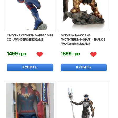
ФИГУРКА КАПИТАН МАРВЕЛ MINI
ФИГУРКА ТАНОСА ИЗ
CO - AVANGERS: ENDGAME
"МСТИТЕЛИ: ФИНАЛ" - THANOS
AVANGERS: ENDGAME
1499 грн
1899 грн
КУПИТЬ
КУПИТЬ