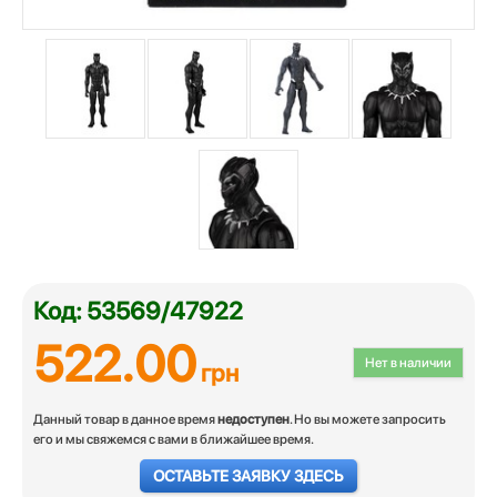
Код: 53569/47922
522.00
Нет в наличии
грн
Данный товар в данное время
недоступен
. Но вы можете запросить
его и мы свяжемся с вами в ближайшее время.
ОСТАВЬТЕ ЗАЯВКУ ЗДЕСЬ