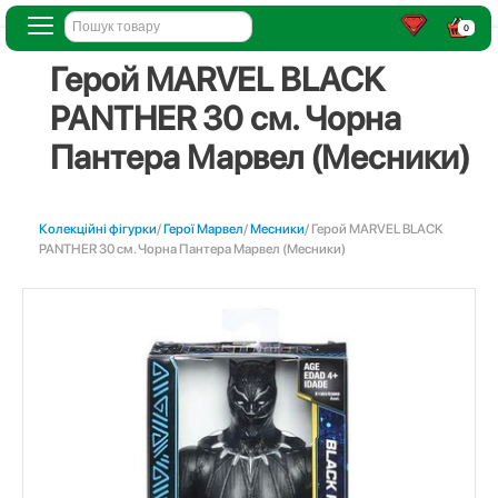
0
Герой MARVEL BLACK
PANTHER 30 см. Чорна
Пантера Марвел (Месники)
Колекційні фігурки
/
Герої Марвел
/
Месники
/ Герой MARVEL BLACK
PANTHER 30 см. Чорна Пантера Марвел (Месники)