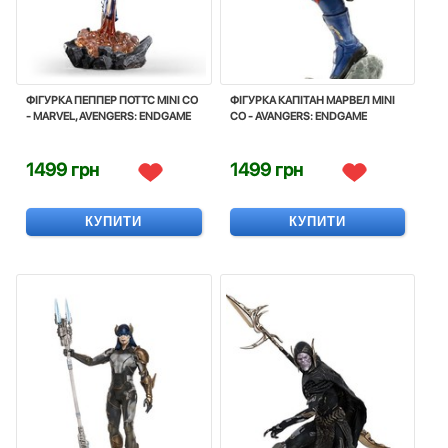
ФІГУРКА ПЕППЕР ПОТТС MINI CO
ФІГУРКА КАПІТАН МАРВЕЛ MINI
- MARVEL, AVENGERS: ENDGAME
CO - AVANGERS: ENDGAME
1499 грн
1499 грн
КУПИТИ
КУПИТИ