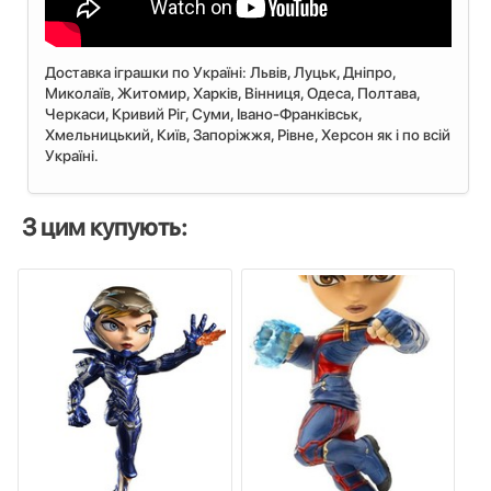
Доставка іграшки по Україні: Львiв, Луцьк, Дніпро,
Миколаїв, Житомир, Харків, Вінниця, Одеса, Полтава,
Черкаси, Кривий Ріг, Суми, Івано-Франківськ,
Хмельницький, Київ, Запоріжжя, Рівне, Херсон як і по всій
Україні.
З цим купують: