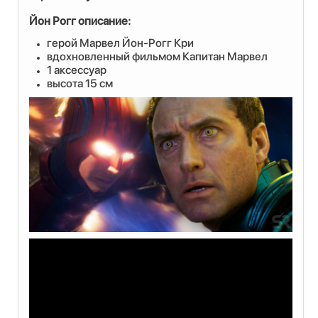
Йон Рогг описание:
герой Марвел Йон-Рогг Кри
вдохновленный фильмом Капитан Марвел
1 аксессуар
высота 15 см