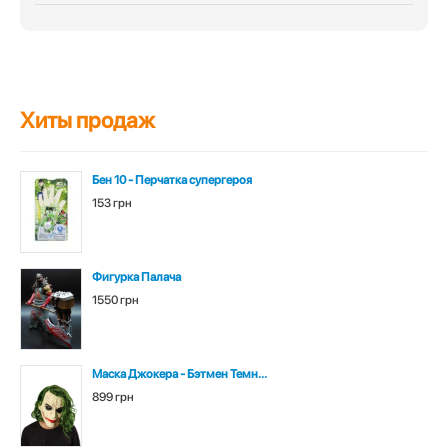
Хиты продаж
Бен 10 - Перчатка супергероя
153 грн
Фигурка Палача
1550 грн
Маска Джокера - Бэтмен Темн...
899 грн