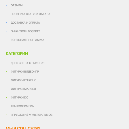
ОТЗЫВЫ
ПРОВЕРКА СТАТУСА ЗАКАЗА
ДОСТАВКА И ОПЛАТА
ГАРАНТИЯ И ВОЗВРАТ
БОНУСНАЯ ПРОГРАММА
КАТЕГОРИИ
ДЕНЬ СВЯТОГО НИКОЛАЯ
ФИГУРКИ ВИДЕОИГР
ФИГУРКИ ИЗ КИНО
ФИГУРКИ МАРВЕЛ
ФИГУРКИ DC
ТРАНСФОРМЕРЫ
ИГРУШКИ ИЗ МУЛЬТФИЛЬМОВ
МЫ В СОЦ. СЕТЯХ