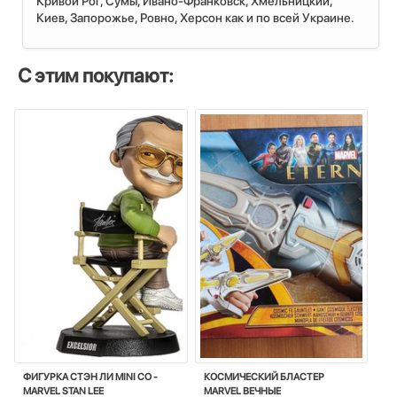
Кривой Рог, Сумы, Ивано-Франковск, Хмельницкий,
Киев, Запорожье, Ровно, Херсон как и по всей Украине.
С этим покупают:
ФИГУРКА СТЭН ЛИ MINI CO -
КОСМИЧЕСКИЙ БЛАСТЕР
MARVEL STAN LEE
MARVEL ВЕЧНЫЕ