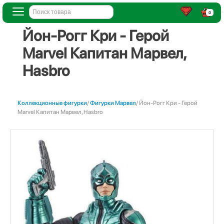
0
Йон-Рогг Кри - Герой
Marvel Капитан Марвел,
Hasbro
Коллекционные фигурки
/
Фигурки Марвел
/ Йон-Рогг Кри - Герой
Marvel Капитан Марвел, Hasbro