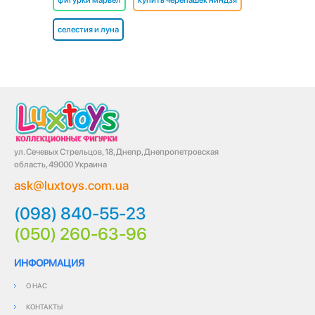
фигурки марвел
купить черепашек ниндзя
селестия и луна
ул. Сечевых Стрельцов, 18, Днепр, Днепропетровская
область, 49000 Украина
ask@luxtoys.com.ua
(098) 840-55-23
(050) 260-63-96
ИНФОРМАЦИЯ
О НАС
КОНТАКТЫ