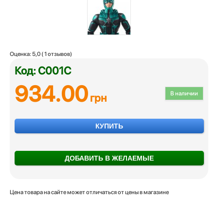
Оценка:
5,0
(
1
отзывов)
Код: C001C
934.00
В наличии
грн
КУПИТЬ
ДОБАВИТЬ В ЖЕЛАЕМЫЕ
Цена товара на сайте может отличаться от цены в магазине