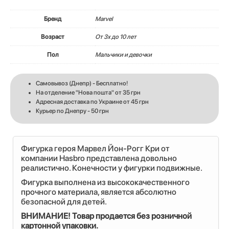
Бренд
Marvel
Возраст
От 3х до 10 лет
Пол
Мальчики и девочки
Самовывоз (Днепр) - Бесплатно!
На отделение "Нова пошта" от 35 грн
Адресная доставка по Украине от 45 грн
Курьер по Днепру - 50 грн
Фигурка героя Марвел Йон-Рогг Кри от
компании Hasbro представлена довольно
реалистично. Конечности у фигурки подвижные.
Фигурка выполнена из высококачественного
прочного материала, является абсолютно
безопасной для детей.
ВНИМАНИЕ! Товар продается без розничной
картонной упаковки.