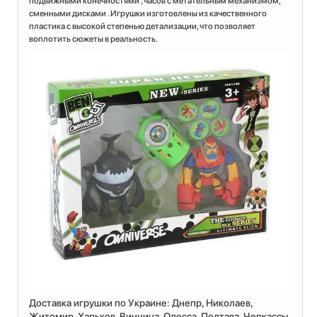
подвижными конечностями , часов с метательным механизмом,
сменными дисками . Игрушки изготовлены из качественного
пластика с высокой степенью детализации, что позволяет
воплотить сюжеты в реальность.
Доставка игрушки по Украине: Днепр, Николаев,
Житомир, Харьков, Винница, Одесса, Полтава, Черкассы,