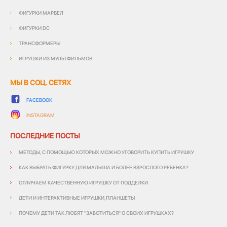
ФИГУРКИ МАРВЕЛ
ФИГУРКИ DC
ТРАНСФОРМЕРЫ
ИГРУШКИ ИЗ МУЛЬТФИЛЬМОВ
МЫ В СОЦ. СЕТЯХ
FACEBOOK
INSTAGRAM
ПОСЛЕДНИЕ ПОСТЫ
МЕТОДЫ, С ПОМОЩЬЮ КОТОРЫХ МОЖНО УГОВОРИТЬ КУПИТЬ ИГРУШКУ
КАК ВЫБРАТЬ ФИГУРКУ ДЛЯ МАЛЫША И БОЛЕЕ ВЗРОСЛОГО РЕБЕНКА?
ОТЛИЧАЕМ КАЧЕСТВЕННУЮ ИГРУШКУ ОТ ПОДДЕЛКИ
ДЕТИ И ИНТЕРАКТИВНЫЕ ИГРУШКИ,ПЛАНШЕТЫ
ПОЧЕМУ ДЕТИ ТАК ЛЮБЯТ "ЗАБОТИТЬСЯ" О СВОИХ ИГРУШКАХ?