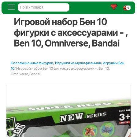
0
Игровой набор Бен 10
фигурки с аксессуарами - ,
Ben 10, Omniverse, Bandai
Коллекционные фигурки
/
Игрушки из мультфильмов
/
Игрушки Бен
10
/ Игровой набор Бен 10 фигурки с аксессуарами - , Ben 10,
Omniverse, Bandai