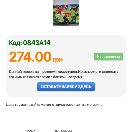
Код: 0843А14
274.00
Нет в наличии
грн
Данный товар в данное время
недоступен
. Но вы можете запросить
его и мы свяжемся с вами в ближайшее время.
ОСТАВЬТЕ ЗАЯВКУ ЗДЕСЬ
Цена товара на сайте может отличаться от цены в магазине
Бренд
KuBianBao