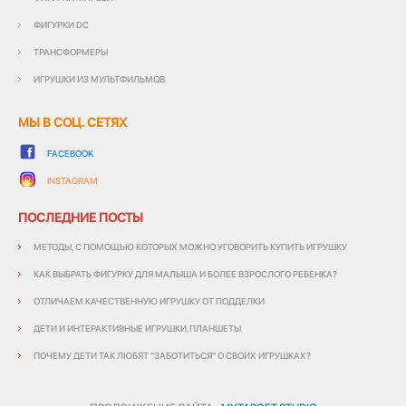
ФИГУРКИ DC
ТРАНСФОРМЕРЫ
ИГРУШКИ ИЗ МУЛЬТФИЛЬМОВ
МЫ В СОЦ. СЕТЯХ
FACEBOOK
INSTAGRAM
ПОСЛЕДНИЕ ПОСТЫ
МЕТОДЫ, С ПОМОЩЬЮ КОТОРЫХ МОЖНО УГОВОРИТЬ КУПИТЬ ИГРУШКУ
КАК ВЫБРАТЬ ФИГУРКУ ДЛЯ МАЛЫША И БОЛЕЕ ВЗРОСЛОГО РЕБЕНКА?
ОТЛИЧАЕМ КАЧЕСТВЕННУЮ ИГРУШКУ ОТ ПОДДЕЛКИ
ДЕТИ И ИНТЕРАКТИВНЫЕ ИГРУШКИ,ПЛАНШЕТЫ
ПОЧЕМУ ДЕТИ ТАК ЛЮБЯТ "ЗАБОТИТЬСЯ" О СВОИХ ИГРУШКАХ?