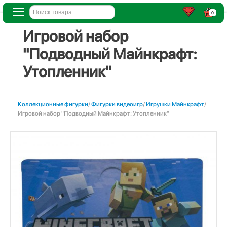
0
Игровой набор
"Подводный Майнкрафт:
Утопленник"
Коллекционные фигурки
/
Фигурки видеоигр
/
Игрушки Майнкрафт
/
Игровой набор "Подводный Майнкрафт: Утопленник"