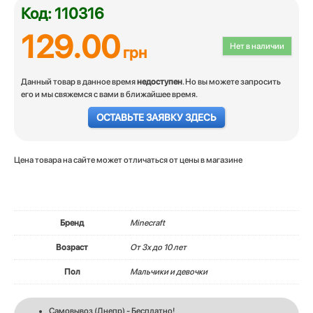
Код: 110316
129.00
Нет в наличии
грн
Данный товар в данное время
недоступен
. Но вы можете запросить
его и мы свяжемся с вами в ближайшее время.
ОСТАВЬТЕ ЗАЯВКУ ЗДЕСЬ
Цена товара на сайте может отличаться от цены в магазине
Бренд
Minecraft
Возраст
От 3х до 10 лет
Пол
Мальчики и девочки
Самовывоз (Днепр) - Бесплатно!