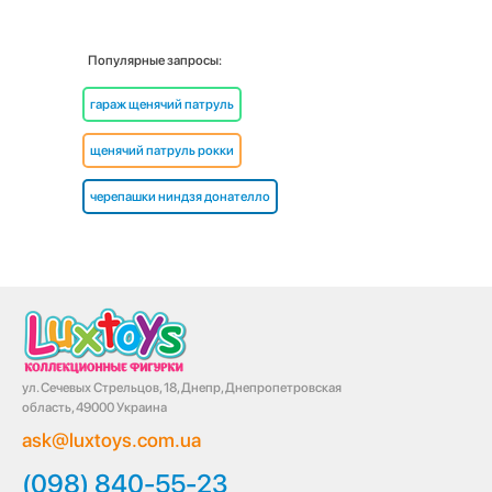
Популярные запросы:
гараж щенячий патруль
щенячий патруль рокки
черепашки ниндзя донателло
ул. Сечевых Стрельцов, 18, Днепр, Днепропетровская
область, 49000 Украина
ask@luxtoys.com.ua
(098) 840-55-23