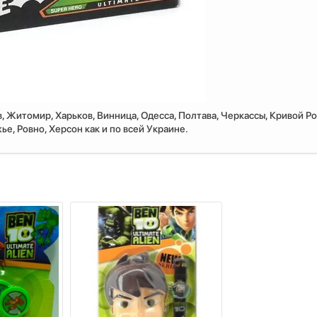
, Житомир, Харьков, Винница, Одесса, Полтава, Черкассы, Кривой Ро
е, Ровно, Херсон как и по всей Украине.