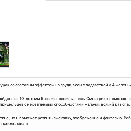
урок со световым эффектом на груди, часы с подсветкой и 4 малень
 Найденные 10-летним Беном внеземные часы Омнитрикс, помогают 
зе пришельцев с нереальными способностями мальчик всякий раз спас
твие, но и поможет развить смекалку, воображение и фантазию. Ре
х преодолевать.