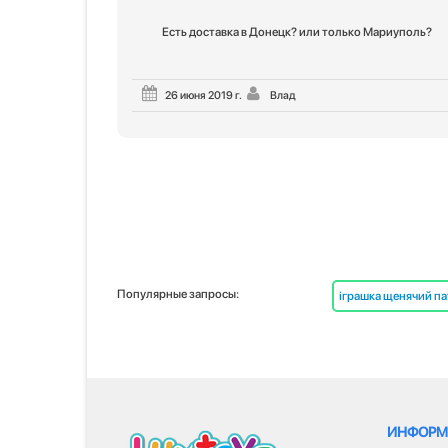
Есть доставка в Донецк? или только Мариуполь?
26 июня 2019 г.
Влад
Популярные запросы:
іграшка щенячий п
ИНФОРМ