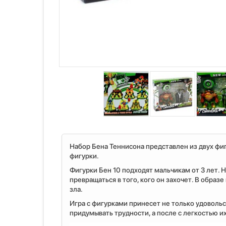
Набор Бена Теннисона представлен из двух фиг
фигурки.
Фигурки Бен 10 подходят мальчикам от 3 лет.
превращаться в того, кого он захочет. В обра
зла.
Игра с фигурками принесет не только удовольс
придумывать трудности, а после с легкостью и