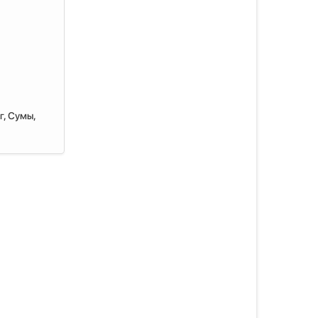
г, Сумы,