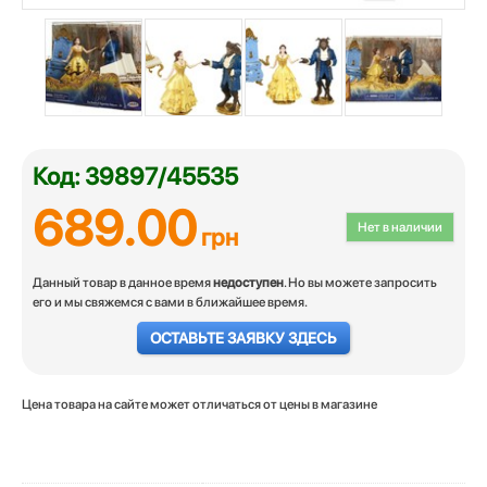
Код: 39897/45535
689.00
Нет в наличии
грн
Данный товар в данное время
недоступен
. Но вы можете запросить
его и мы свяжемся с вами в ближайшее время.
ОСТАВЬТЕ ЗАЯВКУ ЗДЕСЬ
Цена товара на сайте может отличаться от цены в магазине