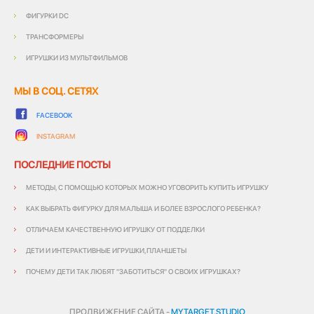
ФИГУРКИ DC
ТРАНСФОРМЕРЫ
ИГРУШКИ ИЗ МУЛЬТФИЛЬМОВ
МЫ В СОЦ. СЕТЯХ
FACEBOOK
INSTAGRAM
ПОСЛЕДНИЕ ПОСТЫ
МЕТОДЫ, С ПОМОЩЬЮ КОТОРЫХ МОЖНО УГОВОРИТЬ КУПИТЬ ИГРУШКУ
КАК ВЫБРАТЬ ФИГУРКУ ДЛЯ МАЛЫША И БОЛЕЕ ВЗРОСЛОГО РЕБЕНКА?
ОТЛИЧАЕМ КАЧЕСТВЕННУЮ ИГРУШКУ ОТ ПОДДЕЛКИ
ДЕТИ И ИНТЕРАКТИВНЫЕ ИГРУШКИ,ПЛАНШЕТЫ
ПОЧЕМУ ДЕТИ ТАК ЛЮБЯТ "ЗАБОТИТЬСЯ" О СВОИХ ИГРУШКАХ?
ПРОДВИЖЕНИЕ САЙТА -
MYTARGET.STUDIO