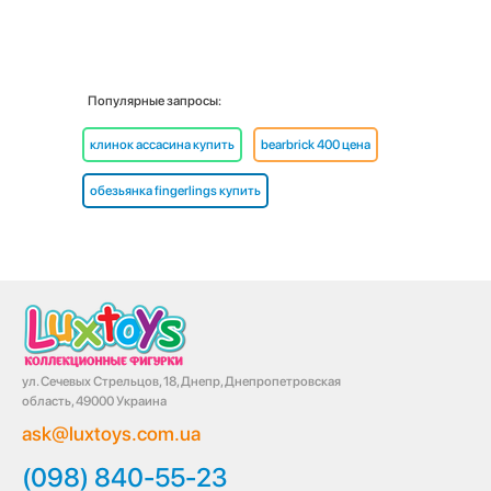
Популярные запросы:
клинок ассасина купить
bearbrick 400 цена
обезьянка fingerlings купить
ул. Сечевых Стрельцов, 18, Днепр, Днепропетровская
область, 49000 Украина
ask@luxtoys.com.ua
(098) 840-55-23