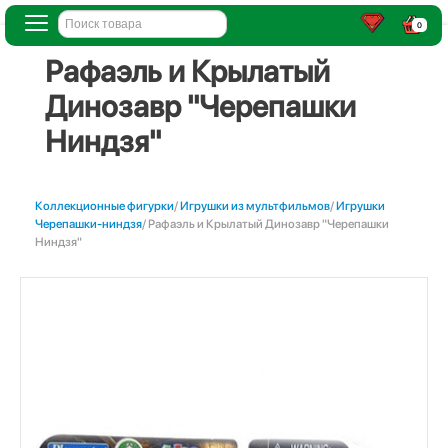
0
Рафаэль и Крылатый
Динозавр "Черепашки
Ниндзя"
Коллекционные фигурки
/
Игрушки из мультфильмов
/
Игрушки
Черепашки-ниндзя
/ Рафаэль и Крылатый Динозавр "Черепашки
Ниндзя"