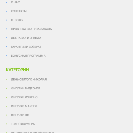
О НАС
КОНТАКТЫ
ОТЗЫВЫ
ПРОВЕРКА СТАТУСА ЗАКАЗА
ДОСТАВКА И ОПЛАТА
ГАРАНТИЯ И ВОЗВРАТ
БОНУСНАЯ ПРОГРАММА
КАТЕГОРИИ
ДЕНЬ СВЯТОГО НИКОЛАЯ
ФИГУРКИ ВИДЕОИГР
ФИГУРКИ ИЗ КИНО
ФИГУРКИ МАРВЕЛ
ФИГУРКИ DC
ТРАНСФОРМЕРЫ
ИГРУШКИ ИЗ МУЛЬТФИЛЬМОВ