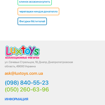
клинок ассасина купить
черепашки ниндзя донателло
Фигурки Мстителей
ул. Сечевых Стрельцов, 18, Днепр, Днепропетровская
область, 49000 Украина
ask@luxtoys.com.ua
(098) 840-55-23
(050) 260-63-96
ИНФОРМАЦИЯ