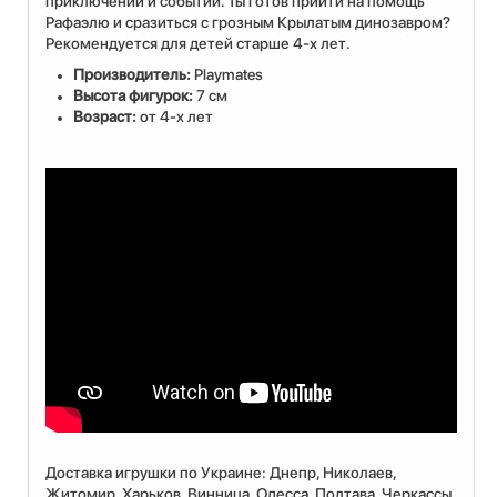
приключений и событий. Ты готов прийти на помощь
Рафаэлю и сразиться с грозным Крылатым динозавром?
Рекомендуется для детей старше 4-х лет.
Производитель:
Playmates
Высота фигурок:
7 см
Возраст:
от 4-х лет
Доставка игрушки по Украине: Днепр, Николаев,
Житомир, Харьков, Винница, Одесса, Полтава, Черкассы,