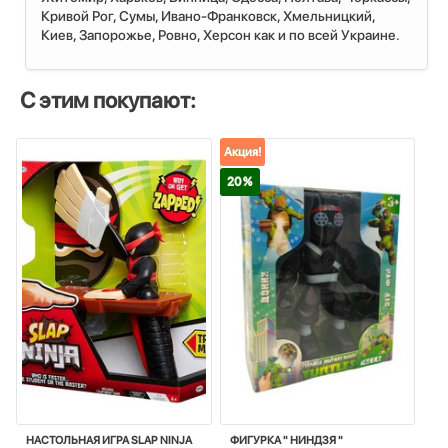
Кривой Рог, Сумы, Ивано-Франковск, Хмельницкий,
Киев, Запорожье, Ровно, Херсон как и по всей Украине.
С этим покупают:
Акция!
20 %
НАСТОЛЬНАЯ ИГРА SLAP NINJA
ФИГУРКА " НИНДЗЯ "