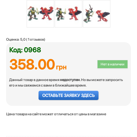
Оценка:
5,0
(
1
отзывов)
Код: 0968
358.00
Нет в наличии
грн
Данный товар в данное время
недоступен
. Но вы можете запросить
его и мы свяжемся с вами в ближайшее время.
ОСТАВЬТЕ ЗАЯВКУ ЗДЕСЬ
Цена товара на сайте может отличаться от цены в магазине