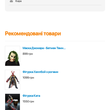
Кира
Рекомендовані товари
Маска Джокера - Бетмен Темн...
899 грн
Фігурка Хеллбой з рогами
1099 грн
Фігурка Ката
1550 грн