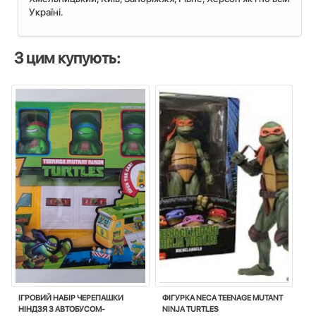
Україні.
З цим купують:
ІГРОВИЙ НАБІР ЧЕРЕПАШКИ
ФІГУРКА NECA TEENAGE MUTANT
НІНДЗЯ З АВТОБУСОМ-
NINJA TURTLES