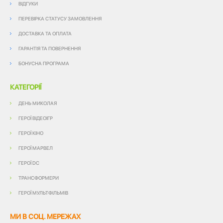
ВІДГУКИ
ПЕРЕВІРКА СТАТУСУ ЗАМОВЛЕННЯ
ДОСТАВКА ТА ОПЛАТА
ГАРАНТІЯ ТА ПОВЕРНЕННЯ
БОНУСНА ПРОГРАМА
КАТЕГОРІЇ
ДЕНЬ МИКОЛАЯ
ГЕРОЇ ВІДЕОІГР
ГЕРОЇ КІНО
ГЕРОЇ МАРВЕЛ
ГЕРОЇ DC
ТРАНСФОРМЕРИ
ГЕРОЇ МУЛЬТФІЛЬМІВ
МИ В СОЦ. МЕРЕЖАХ