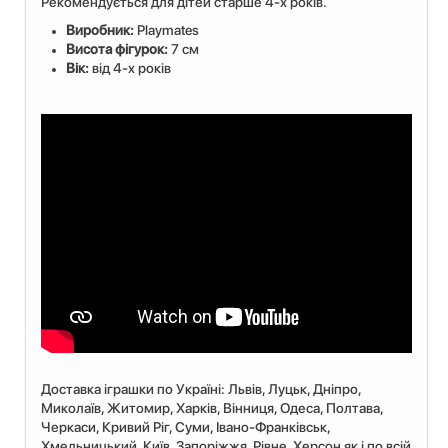
Рекомендується для дітей старше 4-х років.
Виробник:
Playmates
Висота фігурок:
7 см
Вік:
від 4-х років
Доставка іграшки по Україні: Львiв, Луцьк, Дніпро,
Миколаїв, Житомир, Харків, Вінниця, Одеса, Полтава,
Черкаси, Кривий Ріг, Суми, Івано-Франківськ,
Хмельницький, Київ, Запоріжжя, Рівне, Херсон як і по всій